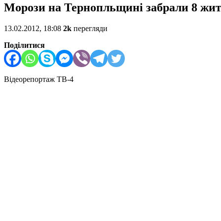
Морози на Тернопльщині забрали 8 житт
13.02.2012, 18:08
2k
перегляди
Поділитися
Відеорепортаж ТВ-4