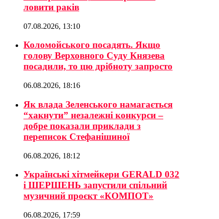
ловити раків
07.08.2026, 13:10
Коломойського посадять. Якщо
голову Верховного Суду Князева
посадили, то цю дрібноту запросто
06.08.2026, 18:16
Як влада Зеленського намагається
“хакнути” незалежні конкурси –
добре показали приклади з
переписок Стефанішиної
06.08.2026, 18:12
Українські хітмейкери GERALD 032
і ШЕРШЕНЬ запустили спільний
музичний проєкт «КОМПОТ»
06.08.2026, 17:59