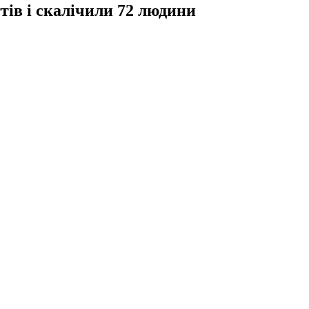
ів і скалічили 72 людини