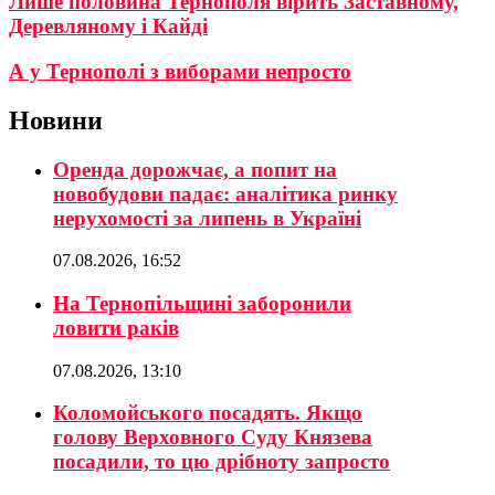
Лише половина Тернополя вірить Заставному,
Деревляному і Кайді
А у Тернополі з виборами непросто
Новини
Оренда дорожчає, а попит на
новобудови падає: аналітика ринку
нерухомості за липень в Україні
07.08.2026, 16:52
На Тернопільщині заборонили
ловити раків
07.08.2026, 13:10
Коломойського посадять. Якщо
голову Верховного Суду Князева
посадили, то цю дрібноту запросто