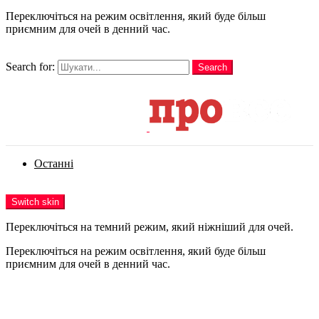
Переключіться на режим освітлення, який буде більш
приємним для очей в денний час.
шукати
Search for:
Search
Login
Останні
Menu
Switch skin
Переключіться на темний режим, який ніжніший для очей.
Переключіться на режим освітлення, який буде більш
приємним для очей в денний час.
Login