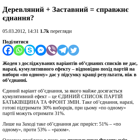
Деревляний + Заставний = справжнє
єднання?
05.03.2012, 14:31
1.7k
перегляди
Поділитися
Жоден з досліджуваних варіантів об’єднаних списків не дає,
наразі, кумулятивного ефекту – відповідно похід партій на
вибори «по одному» дає у підсумку кращі результати, ніж в
об’єднанні.
Єдиний варіант об’єднання, за якого майже досягається
кумулятивний ефект – це ЄДИНИЙ СПИСОК ПАРТІЙ
БАТЬКІВЩИНА ТА ФРОНТ ЗМІН. Таке об’єднання, наразі,
готові підтримати 30% виборців, при цьому «по одному»
партії можуть отримати 31%.
Лише на Заході таке об’єднання дає приріст: 51% – «по
одному», проти 53% – «разом».