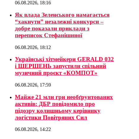
06.08.2026, 18:16
Як влада Зеленського намагається
“хакнути” незалежні конкурси –
добре показали приклади з
переписок Стефанішиної
06.08.2026, 18:12
Українські хітмейкери GERALD 032
і ШЕРШЕНЬ запустили спільний
музичний проєкт «КОМПОТ»
06.08.2026, 17:59
Майже 21 млн грн необґрунтованих
активів: ДБР повідомило про
підозру колишньому керівнику
логістики Повітряних Сил
06.08.2026, 14:22