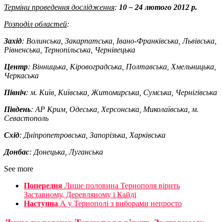
Терміни проведення дослідження
:
10 – 24 лютого 2012 р.
Розподіл областей
:
Захід
:
Волинська, Закарпатська, Івано-Франківська, Львівська,
Рівненська, Тернопільська, Чернівецька
Центр
:
Вінницька, Кіровоградська, Полтавська, Хмельницька,
Черкаська
Північ
:
м. Київ, Київська, Житомирська, Сумська, Чернігівська
Південь
:
АР Крим, Одеська, Херсонська, Миколаївська, м.
Севастополь
Схід
:
Дніпропетровська, Запорізька, Харківська
Донбас
:
Донецька, Луганська
See more
Попередня
Лише половина Тернополя вірить
Заставному, Деревляному і Кайді
Наступна
А у Тернополі з виборами непросто