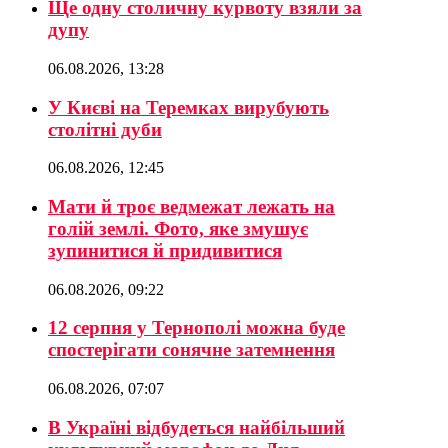
Ще одну столичну курвоту взяли за
дупу
06.08.2026, 13:28
У Києві на Теремках вирубують
столітні дуби
06.08.2026, 12:45
Мати й троє ведмежат лежать на
голій землі. Фото, яке змушує
зупинитися й придивитися
06.08.2026, 09:22
12 серпня у Тернополі можна буде
спостерігати сонячне затемнення
06.08.2026, 07:07
В Україні відбудеться найбільший