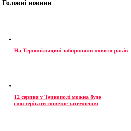
Головні новини
На Тернопільщині заборонили ловити раків
12 серпня у Тернополі можна буде
спостерігати сонячне затемнення