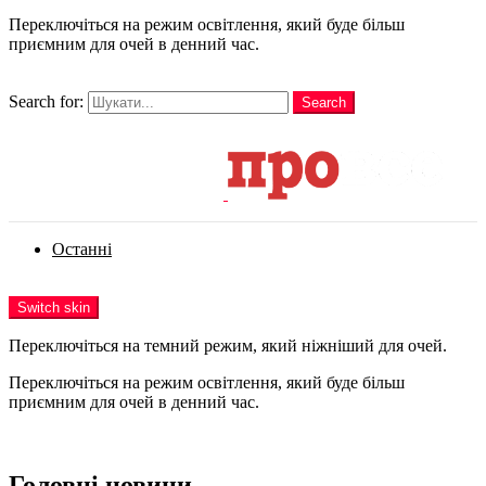
Переключіться на режим освітлення, який буде більш
приємним для очей в денний час.
шукати
Search for:
Search
Login
Останні
Menu
Switch skin
Переключіться на темний режим, який ніжніший для очей.
Переключіться на режим освітлення, який буде більш
приємним для очей в денний час.
Login
Головні новини