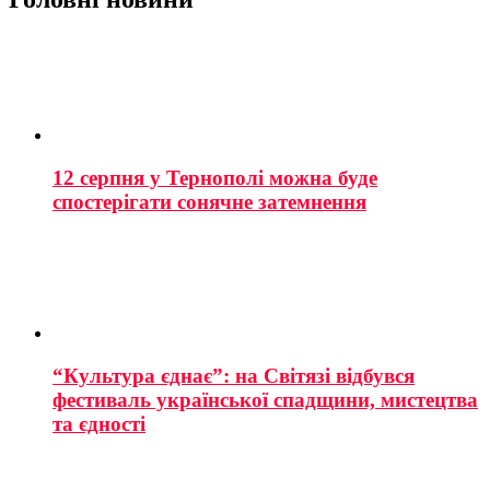
12 серпня у Тернополі можна буде
спостерігати сонячне затемнення
“Культура єднає”: на Світязі відбувся
фестиваль української спадщини, мистецтва
та єдності