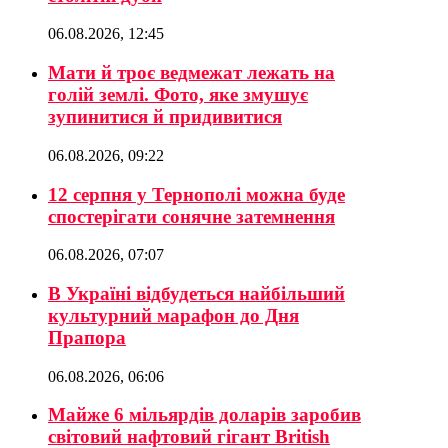
06.08.2026, 12:45
Мати й троє ведмежат лежать на
голій землі. Фото, яке змушує
зупинитися й придивитися
06.08.2026, 09:22
12 серпня у Тернополі можна буде
спостерігати сонячне затемнення
06.08.2026, 07:07
В Україні відбудеться найбільший
культурний марафон до Дня
Прапора
06.08.2026, 06:06
Майже 6 мільярдів доларів заробив
світовий нафтовий гігант British