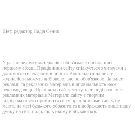
Шеф-редактор Надія Сеник
У разі передруку матеріалів - обов'язкове посилання в
першому абзаці. Працівники сайту спілкується з читачами з
допомогою електронної пошти. Відповідати на листи
журналісти можуть вибірково, але не обов'язково. За зміст
реклами та рекламних матеріалів відповідальність несе
рекламодавець. Працівнки сайту можуть не поділяти зміст
рекламних матеріалів Матеріали сайту є творчим
відображенням сприйняття світу працівниками сайту, не
мають на меті будь-кого образити та відображають лише нашу
дуику на світ, події, що в ньому відбуваються.
Контакти: