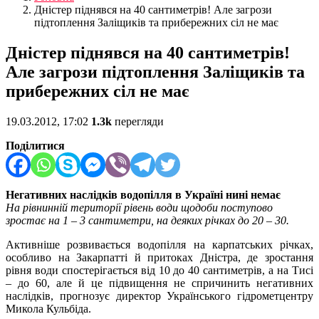
Дністер піднявся на 40 сантиметрів! Але загрози
підтоплення Заліщиків та прибережних сіл не має
Дністер піднявся на 40 сантиметрів!
Але загрози підтоплення Заліщиків та
прибережних сіл не має
19.03.2012, 17:02
1.3k
перегляди
Поділитися
Негативних наслідків водопілля в Україні нині немає
На рівнинній території рівень води щодоби поступово
зростає на 1 – 3 сантиметри, на деяких річках до 20 – 30.
Активніше розвивається водопілля на карпатських річках,
особливо на Закарпатті й притоках Дністра, де зростання
рівня води спостерігається від 10 до 40 сантиметрів, а на Тисі
– до 60, але й це підвищення не спричинить негативних
наслідків, прогнозує директор Українського гідрометцентру
Микола Кульбіда.