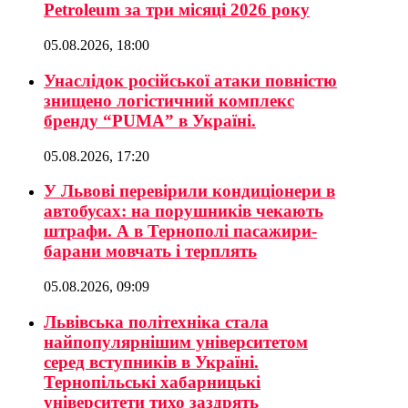
Petroleum за три місяці 2026 року
05.08.2026, 18:00
Унаслідок російської атаки повністю
знищено логістичний комплекс
бренду “PUMA” в Україні.
05.08.2026, 17:20
У Львові перевірили кондиціонери в
автобусах: на порушників чекають
штрафи. А в Тернополі пасажири-
барани мовчать і терплять
05.08.2026, 09:09
Львівська політехніка стала
найпопулярнішим університетом
серед вступників в Україні.
Тернопільські хабарницькі
університети тихо заздрять