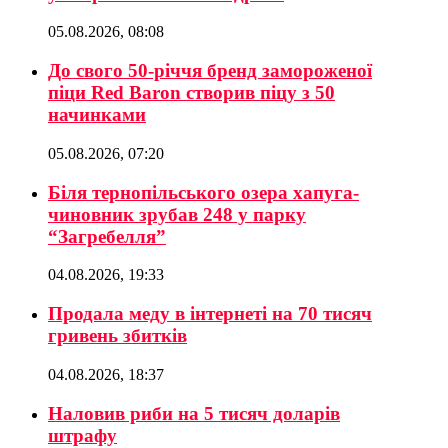
05.08.2026, 08:08
До свого 50-річчя бренд замороженої
піци Red Baron створив піцу з 50
начинками
05.08.2026, 07:20
Біля тернопільського озера хапуга-
чиновник зрубав 248 у парку
“Загребелля”
04.08.2026, 19:33
Продала меду в інтернеті на 70 тисяч
гривень збитків
04.08.2026, 18:37
Наловив риби на 5 тисяч доларів
штрафу