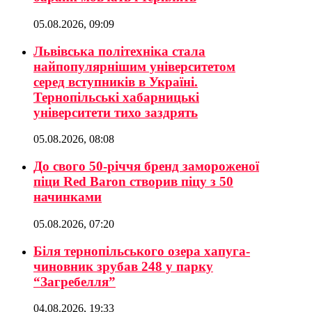
05.08.2026, 09:09
Львівська політехніка стала
найпопулярнішим університетом
серед вступників в Україні.
Тернопільські хабарницькі
університети тихо заздрять
05.08.2026, 08:08
До свого 50-річчя бренд замороженої
піци Red Baron створив піцу з 50
начинками
05.08.2026, 07:20
Біля тернопільського озера хапуга-
чиновник зрубав 248 у парку
“Загребелля”
04.08.2026, 19:33