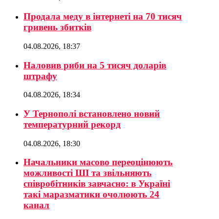
Продала меду в інтернеті на 70 тисяч
гривень збитків
04.08.2026, 18:37
Наловив риби на 5 тисяч доларів
штрафу
04.08.2026, 18:34
У Тернополі встановлено новий
температурний рекорд
04.08.2026, 18:30
Начальники масово переоцінюють
можливості ШІ та звільняють
співробітників завчасно: в Україні
такі маразматики очолюють 24
канал