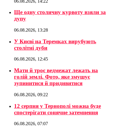
06.08.2026, 14:22
Ще одну столичну курвоту взяли за
дупу
06.08.2026, 13:28
У Києві на Теремках вирубують
столітні дуби
06.08.2026, 12:45
Мати й троє ведмежат лежать на
голій землі. Фото, яке змушує
зупинитися й придивитися
06.08.2026, 09:22
12 серпня у Тернополі можна буде
спостерігати сонячне затемнення
06.08.2026, 07:07