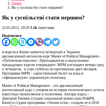
Анонс
Як у суспільстві стати першим?
Як у суспільстві стати першим?
22.03.2012, 10:29
1.1k
перегляди
Поділитися
4 апреля в Киеве начнется четвертый в Украине
двухмесячный интенсив-курс Master of Political Management –
«Публичная персона». Преподаватели и выпускники
предыдущих курсов утверждают: МРМ поглощает вечера сред
и четвергов, и утро субботы на протяжении двух месяцев.
Программа МРМ – единственный билет на вход в
«официальную» украинскую политику.
Master of Political Management – это двухмесячный
интенсивный курс с упором на истории политического успеха
известных бизнесменов и политиков. Авторы курса –
Дмитрий Раимов (студия социальной режиссуры PolitPR,
Киев) и студия программы «Линия огня», создали ее в 2010