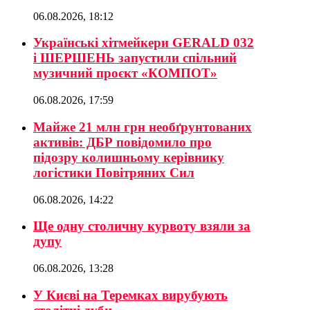
06.08.2026, 18:12
Українські хітмейкери GERALD 032
і ШЕРШЕНЬ запустили спільний
музичний проєкт «КОМПОТ»
06.08.2026, 17:59
Майже 21 млн грн необґрунтованих
активів: ДБР повідомило про
підозру колишньому керівнику
логістики Повітряних Сил
06.08.2026, 14:22
Ще одну столичну курвоту взяли за
дупу
06.08.2026, 13:28
У Києві на Теремках вирубують