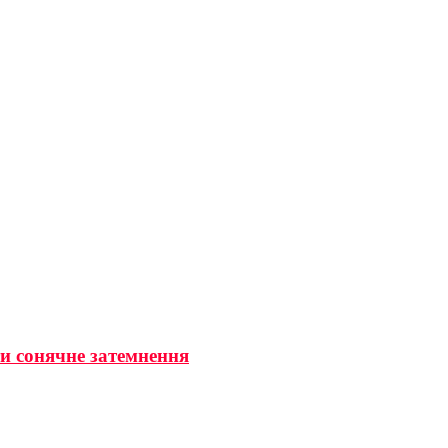
ти сонячне затемнення