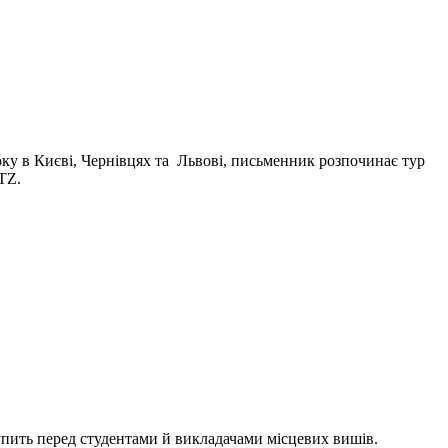
року в Києві, Чернівцях та Львові, письменник розпочинає тур
ITZ.
тупить перед студентами й викладачами місцевих вишів.