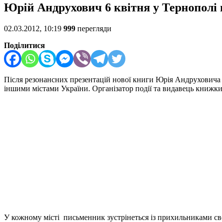
Юрій Андрухович 6 квітня у Тернополі 
02.03.2012, 10:19
999
перегляди
Поділитися
Після резонансних презентацій нової книги Юрія Андрухович
іншими містами України. Організатор події та видавець к
У кожному місті письменник зустрінеться із прихильниками своє