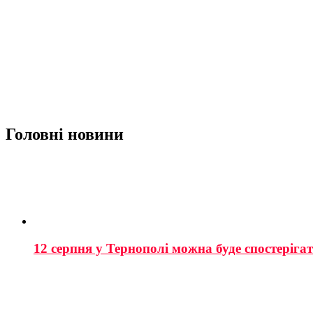
Головні новини
12 серпня у Тернополі можна буде спостеріга