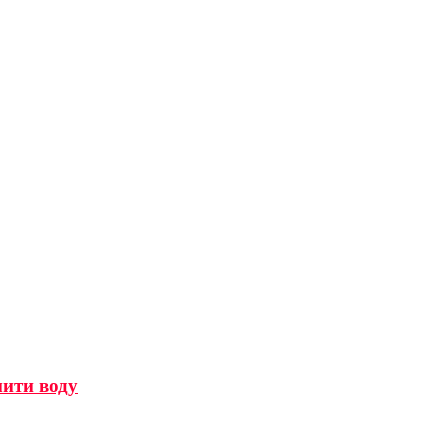
мити воду