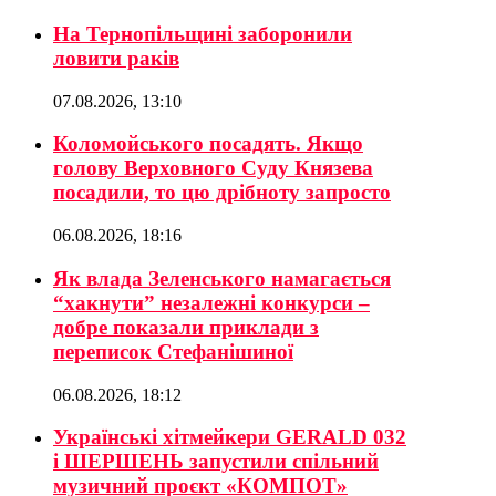
На Тернопільщині заборонили
ловити раків
07.08.2026, 13:10
Коломойського посадять. Якщо
голову Верховного Суду Князева
посадили, то цю дрібноту запросто
06.08.2026, 18:16
Як влада Зеленського намагається
“хакнути” незалежні конкурси –
добре показали приклади з
переписок Стефанішиної
06.08.2026, 18:12
Українські хітмейкери GERALD 032
і ШЕРШЕНЬ запустили спільний
музичний проєкт «КОМПОТ»