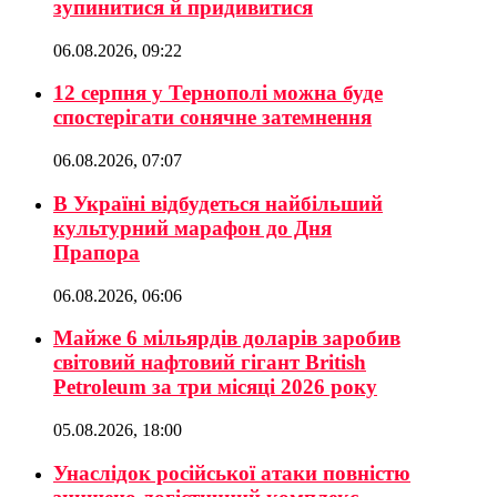
зупинитися й придивитися
06.08.2026, 09:22
12 серпня у Тернополі можна буде
спостерігати сонячне затемнення
06.08.2026, 07:07
В Україні відбудеться найбільший
культурний марафон до Дня
Прапора
06.08.2026, 06:06
Майже 6 мільярдів доларів заробив
світовий нафтовий гігант British
Petroleum за три місяці 2026 року
05.08.2026, 18:00
Унаслідок російської атаки повністю