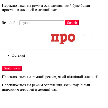
Переключіться на режим освітлення, який буде більш
приємним для очей в денний час.
шукати
Search for:
Search
Login
Останні
Menu
Switch skin
Переключіться на темний режим, який ніжніший для очей.
Переключіться на режим освітлення, який буде більш
приємним для очей в денний час.
Login