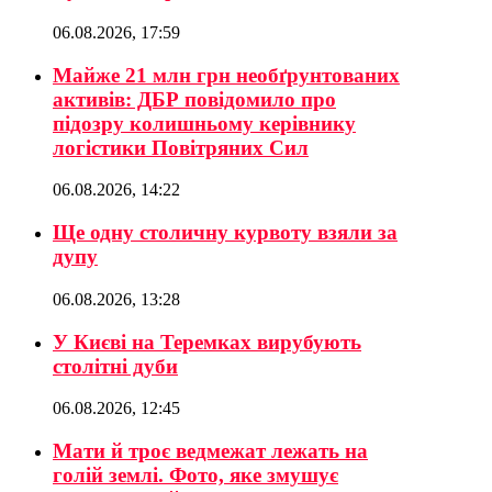
06.08.2026, 17:59
Майже 21 млн грн необґрунтованих
активів: ДБР повідомило про
підозру колишньому керівнику
логістики Повітряних Сил
06.08.2026, 14:22
Ще одну столичну курвоту взяли за
дупу
06.08.2026, 13:28
У Києві на Теремках вирубують
столітні дуби
06.08.2026, 12:45
Мати й троє ведмежат лежать на
голій землі. Фото, яке змушує