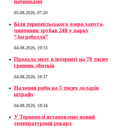
начинками
05.08.2026, 07:20
Біля тернопільського озера хапуга-
чиновник зрубав 248 у парку
“Загребелля”
04.08.2026, 19:33
Продала меду в інтернеті на 70 тисяч
гривень збитків
04.08.2026, 18:37
Наловив риби на 5 тисяч доларів
штрафу
04.08.2026, 18:34
У Тернополі встановлено новий
температурний рекорд