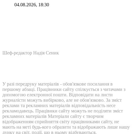
04.08.2026, 18:30
Шеф-редактор Надія Сеник
У разі передруку матеріалів - обов'язкове посилання в
першому абзаці. Працівники сайту спілкується з читачами з
допомогою електронної пошти. Відповідати на листи
журналісти можуть вибірково, але не обов'язково. За зміст
реклами та рекламних матеріалів відповідальність несе
рекламодавець. Працівнки сайту можуть не поділяти зміст
рекламних матеріалів Матеріали сайту є творчим
відображенням сприйняття світу працівниками сайту, не
мають на меті будь-кого образити та відображають лише нашу
дуику на світ, події, що в ньому відбуваються.