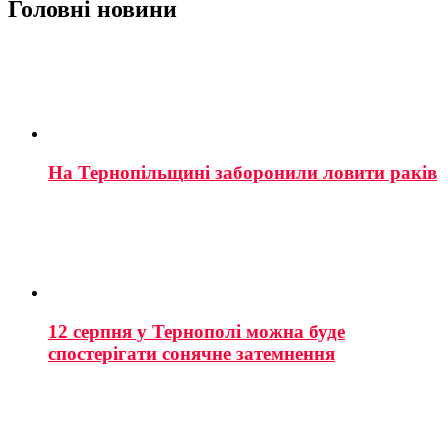
Головні новини
На Тернопільщині заборонили ловити раків
12 серпня у Тернополі можна буде
спостерігати сонячне затемнення