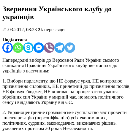
Звернення Українського клубу до
українців
21.03.2012, 08:23
2k
перегляди
Поділитися
Напередодні виборів до Верховної Ради України сьомого
скликання Правління Українського клубу звертається до
українців з наступним:
1. Вибори парламенту, що НЕ формує уряд, НЕ контролює
призначення силовиків, НЕ причетний до призначення послів,
НЕ формує бюджет, НЕ впливає на процес застосування
збройних сил України у мирний час, не мають політичного
сенсу і віддаляють Україну від ЄС.
2. Україноцентричне громадянське суспільство має провести
інвентаризацію (персоніфікацію) усіх економічних,
політичних, судових, законодавчих, виконавчих рішень,
ухвалених протягом 20 років Незалежности.