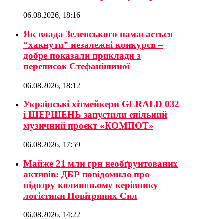
06.08.2026, 18:16
Як влада Зеленського намагається
“хакнути” незалежні конкурси –
добре показали приклади з
переписок Стефанішиної
06.08.2026, 18:12
Українські хітмейкери GERALD 032
і ШЕРШЕНЬ запустили спільний
музичний проєкт «КОМПОТ»
06.08.2026, 17:59
Майже 21 млн грн необґрунтованих
активів: ДБР повідомило про
підозру колишньому керівнику
логістики Повітряних Сил
06.08.2026, 14:22