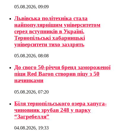
05.08.2026, 09:09
Львівська політехніка стала
найпопулярнішим університетом
серед вступників в Україні.
Тернопільські хабарницькі
університети тихо заздрять
05.08.2026, 08:08
До свого 50-річчя бренд замороженої
піци Red Baron створив піцу з 50
начинками
05.08.2026, 07:20
Біля тернопільського озера хапуга-
чиновник зрубав 248 у парку
“Загребелля”
04.08.2026, 19:33