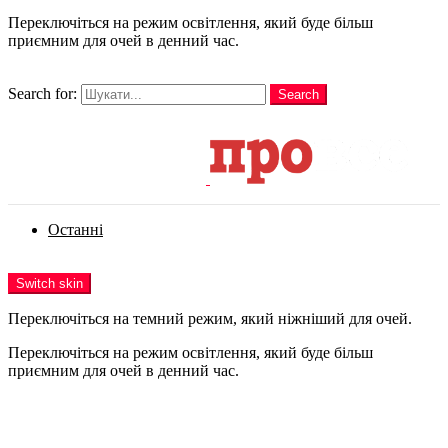
Переключіться на режим освітлення, який буде більш
приємним для очей в денний час.
шукати
Search for:
Search
Login
Останні
Menu
Switch skin
Переключіться на темний режим, який ніжніший для очей.
Переключіться на режим освітлення, який буде більш
приємним для очей в денний час.
Login