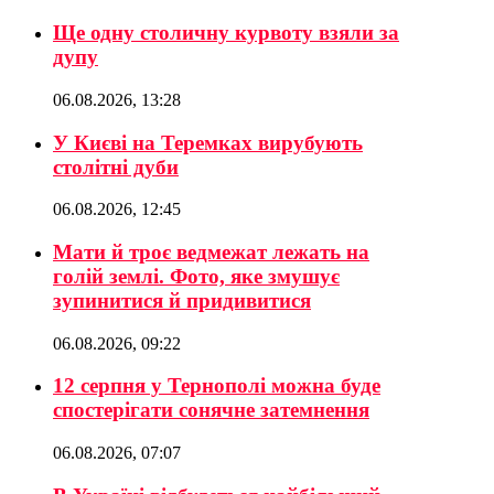
Ще одну столичну курвоту взяли за
дупу
06.08.2026, 13:28
У Києві на Теремках вирубують
столітні дуби
06.08.2026, 12:45
Мати й троє ведмежат лежать на
голій землі. Фото, яке змушує
зупинитися й придивитися
06.08.2026, 09:22
12 серпня у Тернополі можна буде
спостерігати сонячне затемнення
06.08.2026, 07:07