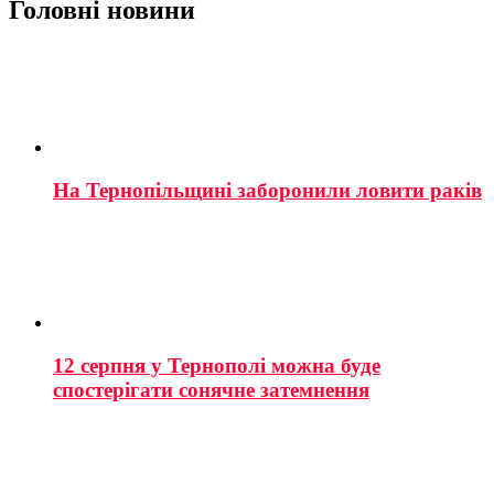
Головні новини
На Тернопільщині заборонили ловити раків
12 серпня у Тернополі можна буде
спостерігати сонячне затемнення