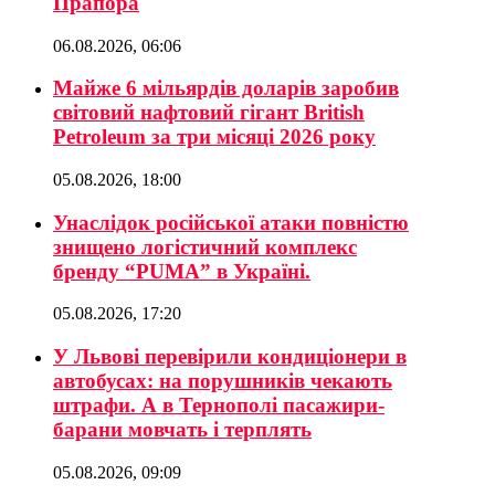
Прапора
06.08.2026, 06:06
Майже 6 мільярдів доларів заробив
світовий нафтовий гігант British
Petroleum за три місяці 2026 року
05.08.2026, 18:00
Унаслідок російської атаки повністю
знищено логістичний комплекс
бренду “PUMA” в Україні.
05.08.2026, 17:20
У Львові перевірили кондиціонери в
автобусах: на порушників чекають
штрафи. А в Тернополі пасажири-
барани мовчать і терплять
05.08.2026, 09:09