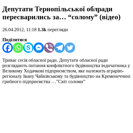
Депутати Тернопільської облради
пересварились за… “солому” (відео)
26.04.2012, 11:18
1.3k
перегляди
Поділитися
Триває сесія обласної ради. Депутати обласної ради
розглядають питання конфліктного будівництва індичатника у
Великому Ходачкові підприємством, яке належить аграрію-
регіоналу Івану Чайківському та будівництво на Кременеччині
грибного підприємства …”Світ соломи”