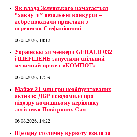
Як влада Зеленського намагається
“хакнути” незалежні конкурси –
добре показали приклади з
переписок Стефанішиної
06.08.2026, 18:12
Українські хітмейкери GERALD 032
і ШЕРШЕНЬ запустили спільний
музичний проєкт «КОМПОТ»
06.08.2026, 17:59
Майже 21 млн грн необґрунтованих
активів: ДБР повідомило про
підозру колишньому керівнику
логістики Повітряних Сил
06.08.2026, 14:22
Ще одну столичну курвоту взяли за