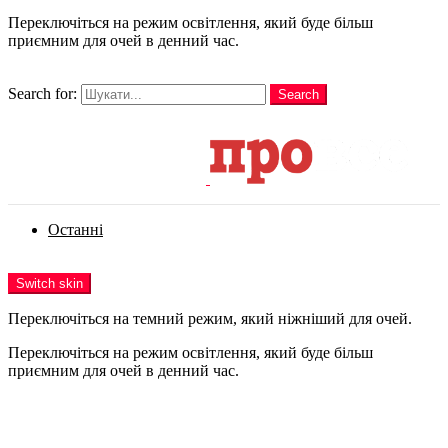
Переключіться на режим освітлення, який буде більш
приємним для очей в денний час.
шукати
Search for:
Search
Login
Останні
Menu
Switch skin
Переключіться на темний режим, який ніжніший для очей.
Переключіться на режим освітлення, який буде більш
приємним для очей в денний час.
Login