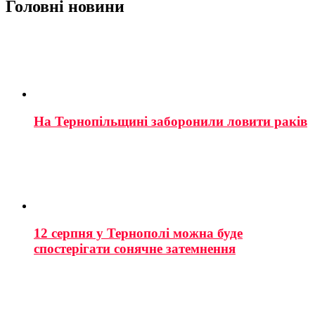
Головні новини
На Тернопільщині заборонили ловити раків
12 серпня у Тернополі можна буде
спостерігати сонячне затемнення