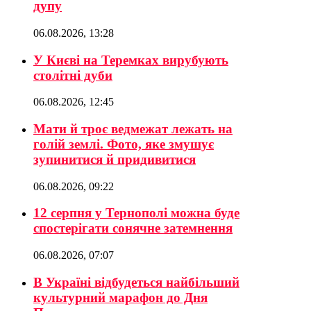
дупу
06.08.2026, 13:28
У Києві на Теремках вирубують
столітні дуби
06.08.2026, 12:45
Мати й троє ведмежат лежать на
голій землі. Фото, яке змушує
зупинитися й придивитися
06.08.2026, 09:22
12 серпня у Тернополі можна буде
спостерігати сонячне затемнення
06.08.2026, 07:07
В Україні відбудеться найбільший
культурний марафон до Дня