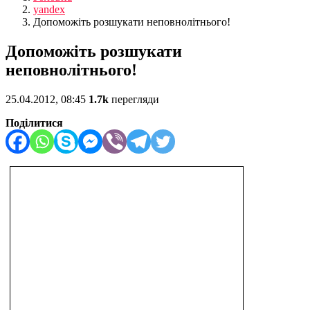
yandex
Допоможіть розшукати неповнолітнього!
Допоможіть розшукати
неповнолітнього!
25.04.2012, 08:45
1.7k
перегляди
Поділитися