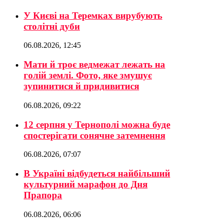
У Києві на Теремках вирубують
столітні дуби
06.08.2026, 12:45
Мати й троє ведмежат лежать на
голій землі. Фото, яке змушує
зупинитися й придивитися
06.08.2026, 09:22
12 серпня у Тернополі можна буде
спостерігати сонячне затемнення
06.08.2026, 07:07
В Україні відбудеться найбільший
культурний марафон до Дня
Прапора
06.08.2026, 06:06