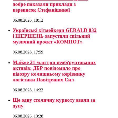
добре показали приклади з
переписок Стефанішиної
06.08.2026, 18:12
Українські хітмейкери GERALD 032
і ШЕРШЕНЬ запустили спільний
музичний проєкт «КОМПОТ»
06.08.2026, 17:59
Майже 21 млн грн необґрунтованих
активів: ДБР повідомило про
підозру колишньому керівнику
логістики Повітряних Сил
06.08.2026, 14:22
Ще одну столичну курвоту взяли за
дупу
06.08.2026, 13:28