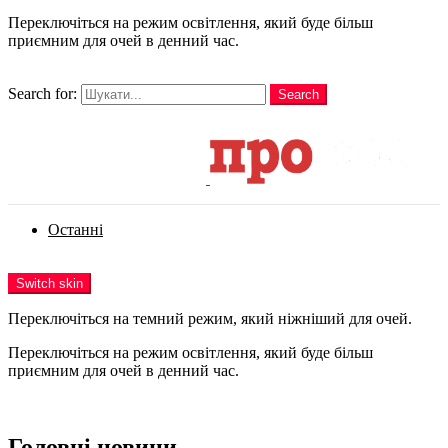
Переключіться на режим освітлення, який буде більш
приємним для очей в денний час.
шукати
Search for:
Search
Login
Останні
Menu
Switch skin
Переключіться на темний режим, який ніжніший для очей.
Переключіться на режим освітлення, який буде більш
приємним для очей в денний час.
Login
Головні новини