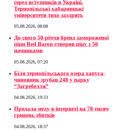
серед вступників в Україні.
Тернопільські хабарницькі
університети тихо заздрять
05.08.2026, 08:08
До свого 50-річчя бренд замороженої
піци Red Baron створив піцу з 50
начинками
05.08.2026, 07:20
Біля тернопільського озера хапуга-
чиновник зрубав 248 у парку
“Загребелля”
04.08.2026, 19:33
Продала меду в інтернеті на 70 тисяч
гривень збитків
04.08.2026, 18:37