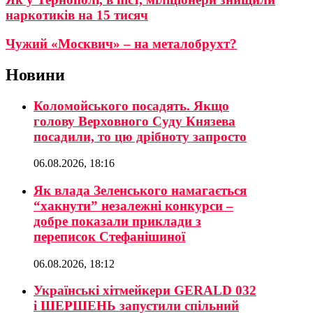
наркотиків на 15 тисяч
Чужий «Москвич» – на металобрухт?
Новини
Коломойського посадять. Якщо
голову Верховного Суду Князева
посадили, то цю дрібноту запросто
06.08.2026, 18:16
Як влада Зеленського намагається
“хакнути” незалежні конкурси –
добре показали приклади з
переписок Стефанішиної
06.08.2026, 18:12
Українські хітмейкери GERALD 032
і ШЕРШЕНЬ запустили спільний