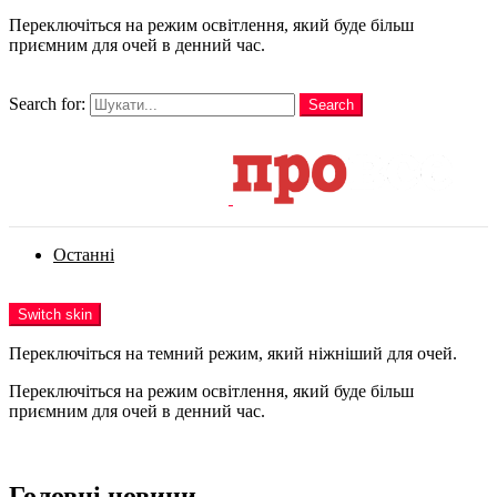
Переключіться на режим освітлення, який буде більш
приємним для очей в денний час.
шукати
Search for:
Search
Login
Останні
Menu
Switch skin
Переключіться на темний режим, який ніжніший для очей.
Переключіться на режим освітлення, який буде більш
приємним для очей в денний час.
Login
Головні новини