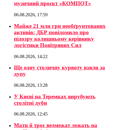
музичний проєкт «КОМПОТ»
06.08.2026, 17:59
Майже 21 млн грн необґрунтованих
активів: ДБР повідомило про
підозру колишньому керівнику
логістики Повітряних Сил
06.08.2026, 14:22
Ще одну столичну курвоту взяли за
дупу
06.08.2026, 13:28
У Києві на Теремках вирубують
столітні дуби
06.08.2026, 12:45
Мати й троє ведмежат лежать на