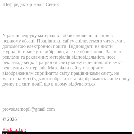
Шеф-редактор Надія Сеник
У разі передруку матеріалів - обов'язкове посилання в
першому абзаці. Працівники сайту спілкується з читачами з
допомогою електронної пошти. Відповідати на листи
журналісти можуть вибірково, але не обов'язково. За зміст
реклами та рекламних матеріалів відповідальність несе
рекламодавець. Працівнки сайту можуть не поділяти зміст
рекламних матеріалів Матеріали сайту є творчим
відображенням сприйняття світу працівниками сайту, не
мають на меті будь-кого образити та відображають лише нашу
дуику на світ, події, що в ньому відбуваються.
Контакти:
provse.ternopil@gmail.com
© 2026
Back to Top