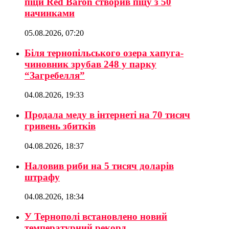
піци Red Baron створив піцу з 50
начинками
05.08.2026, 07:20
Біля тернопільського озера хапуга-
чиновник зрубав 248 у парку
“Загребелля”
04.08.2026, 19:33
Продала меду в інтернеті на 70 тисяч
гривень збитків
04.08.2026, 18:37
Наловив риби на 5 тисяч доларів
штрафу
04.08.2026, 18:34
У Тернополі встановлено новий
температурний рекорд