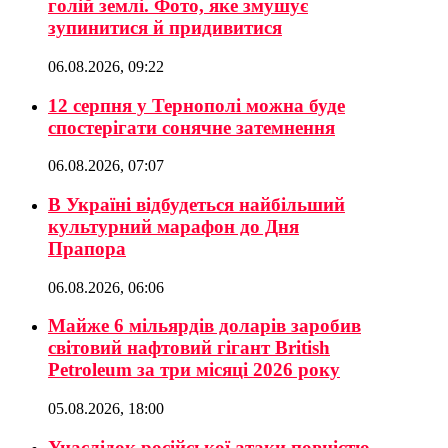
голій землі. Фото, яке змушує
зупинитися й придивитися
06.08.2026, 09:22
12 серпня у Тернополі можна буде
спостерігати сонячне затемнення
06.08.2026, 07:07
В Україні відбудеться найбільший
культурний марафон до Дня
Прапора
06.08.2026, 06:06
Майже 6 мільярдів доларів заробив
світовий нафтовий гігант British
Petroleum за три місяці 2026 року
05.08.2026, 18:00
Унаслідок російської атаки повністю