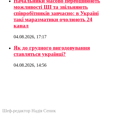
Начальники масово переоцінюють
можливості ШІ та звільняють
співробітників завчасно: в Україні
такі маразматики очолюють 24
канал
04.08.2026, 17:17
Як до грудного вигодовування
ставляться українці?
04.08.2026, 14:56
Шеф-редактор Надія Сеник