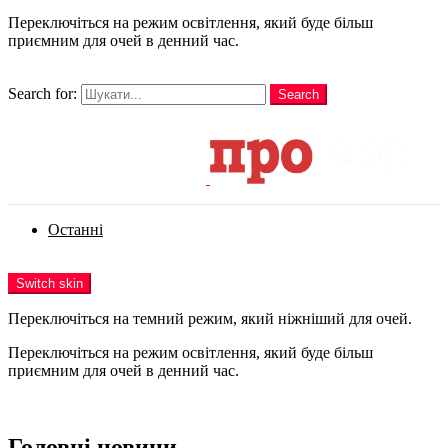
Переключіться на режим освітлення, який буде більш
приємним для очей в денний час.
шукати
Search for:
Search
Login
Останні
Menu
Switch skin
Переключіться на темний режим, який ніжніший для очей.
Переключіться на режим освітлення, який буде більш
приємним для очей в денний час.
Login
Головні новини