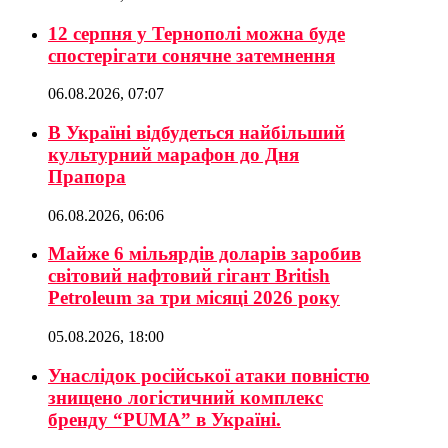
12 серпня у Тернополі можна буде
спостерігати сонячне затемнення
06.08.2026, 07:07
В Україні відбудеться найбільший
культурний марафон до Дня
Прапора
06.08.2026, 06:06
Майже 6 мільярдів доларів заробив
світовий нафтовий гігант British
Petroleum за три місяці 2026 року
05.08.2026, 18:00
Унаслідок російської атаки повністю
знищено логістичний комплекс
бренду “PUMA” в Україні.