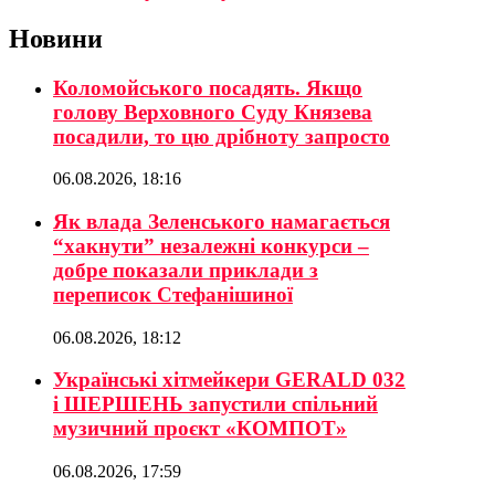
Новини
Коломойського посадять. Якщо
голову Верховного Суду Князева
посадили, то цю дрібноту запросто
06.08.2026, 18:16
Як влада Зеленського намагається
“хакнути” незалежні конкурси –
добре показали приклади з
переписок Стефанішиної
06.08.2026, 18:12
Українські хітмейкери GERALD 032
і ШЕРШЕНЬ запустили спільний
музичний проєкт «КОМПОТ»
06.08.2026, 17:59