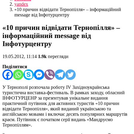
yandex
«10 причин відвідати Тернопілля» – інформаційний
message від Інфотурцентру
«10 причин відвідати Тернопілля» –
інформаційний message від
Інфотурцентру
19.05.2012, 11:14
1.9k
перегляди
Поділитися
У Тернополі розпочала роботу IV Західноукраїнська
туристична виставка-фестиваль. В рамках заходу, обласний
ІНФОТУРЦЕНР за презентував унікальне видання
практичний путівник для активних туристів «10 причин
відвідати Тернопілля», який виданий українською та
англійською мовами і включає десять популярних маршрутів
краєм. Путівник є початком серії видань «Мандруємо
Тернопіллям».