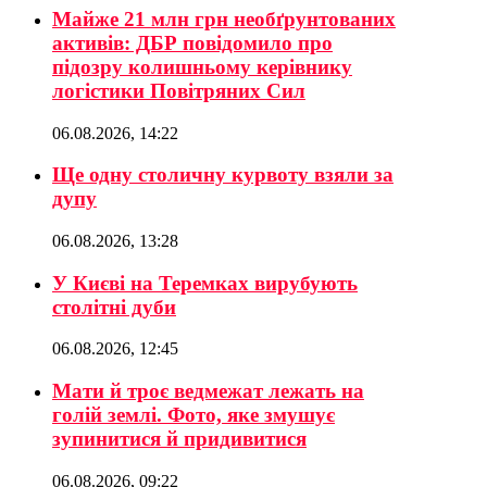
Майже 21 млн грн необґрунтованих
активів: ДБР повідомило про
підозру колишньому керівнику
логістики Повітряних Сил
06.08.2026, 14:22
Ще одну столичну курвоту взяли за
дупу
06.08.2026, 13:28
У Києві на Теремках вирубують
столітні дуби
06.08.2026, 12:45
Мати й троє ведмежат лежать на
голій землі. Фото, яке змушує
зупинитися й придивитися
06.08.2026, 09:22