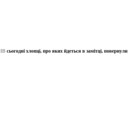
ІВ
сьогодні хлопці, про яких йдеться в замітці, повернули