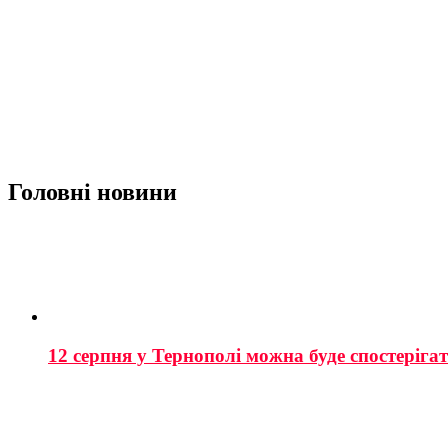
Головні новини
12 серпня у Тернополі можна буде спостеріга