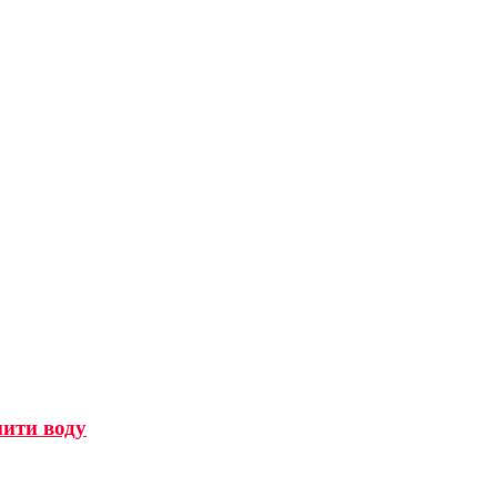
мити воду