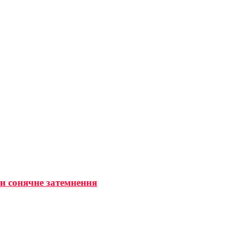
ти сонячне затемнення