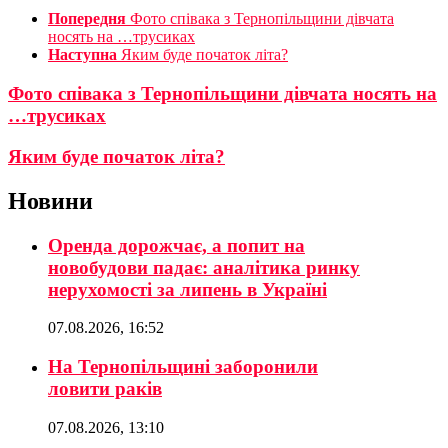
Попередня
Фото співака з Тернопільщини дівчата
носять на …трусиках
Наступна
Яким буде початок літа?
Фото співака з Тернопільщини дівчата носять на
…трусиках
Яким буде початок літа?
Новини
Оренда дорожчає, а попит на
новобудови падає: аналітика ринку
нерухомості за липень в Україні
07.08.2026, 16:52
На Тернопільщині заборонили
ловити раків
07.08.2026, 13:10