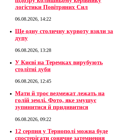
підозру колишньому керівнику
логістики Повітряних Сил
06.08.2026, 14:22
Ще одну столичну курвоту взяли за
дупу
06.08.2026, 13:28
У Києві на Теремках вирубують
столітні дуби
06.08.2026, 12:45
Мати й троє ведмежат лежать на
голій землі. Фото, яке змушує
зупинитися й придивитися
06.08.2026, 09:22
12 серпня у Тернополі можна буде
спостерігати сонячне затемнення