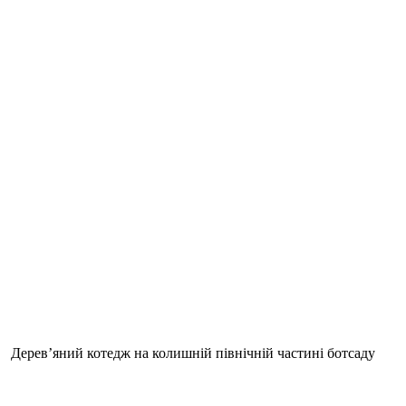
Дерев’яний котедж на колишній північній частині ботсаду