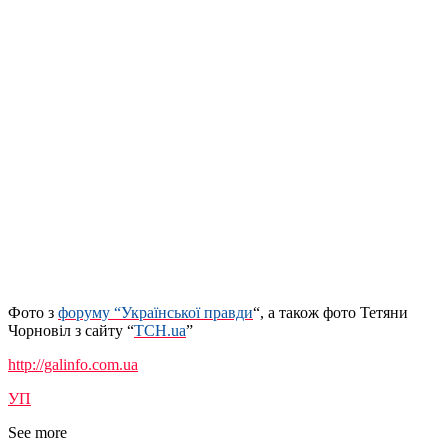
Фото з
форуму “Української правди
“, а також фото Тетяни
Чорновіл з сайту “
ТСН.ua
”
http://galinfo.com.ua
УП
See more