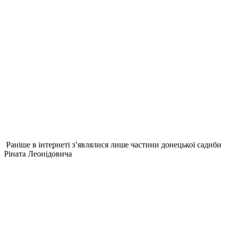
Раніше в інтернеті з’являлися лише частини донецької садиби
Ріната Леонідовича