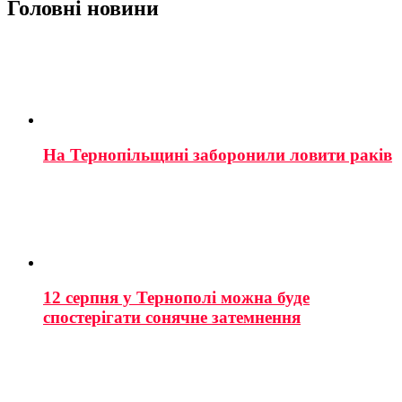
Головні новини
На Тернопільщині заборонили ловити раків
12 серпня у Тернополі можна буде
спостерігати сонячне затемнення