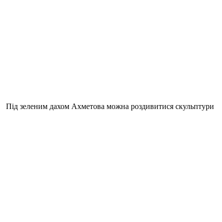
Під зеленим дахом Ахметова можна роздивитися скульптури