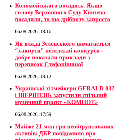
Коломойського посадять. Якщо
голову Верховного Суду Князева
посадили, то цю дрібноту запросто
06.08.2026, 18:16
Як влада Зеленського намагається
“хакнути” незалежні конкурси –
добре показали приклади з
переписок Стефанішиної
06.08.2026, 18:12
Українські хітмейкери GERALD 032
і ШЕРШЕНЬ запустили спільний
музичний проєкт «КОМПОТ»
06.08.2026, 17:59
Майже 21 млн грн необґрунтованих
активів: ДБР повідомило про