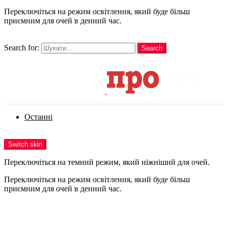
Переключіться на режим освітлення, який буде більш
приємним для очей в денний час.
шукати
Search for:
Search
Login
Останні
Menu
Switch skin
Переключіться на темний режим, який ніжніший для очей.
Переключіться на режим освітлення, який буде більш
приємним для очей в денний час.
Login