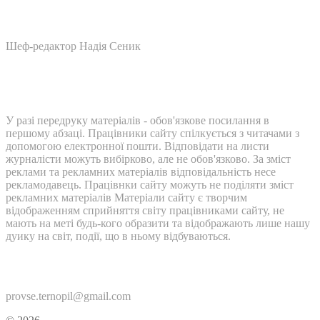
Шеф-редактор Надія Сеник
У разі передруку матеріалів - обов'язкове посилання в
першому абзаці. Працівники сайту спілкується з читачами з
допомогою електронної пошти. Відповідати на листи
журналісти можуть вибірково, але не обов'язково. За зміст
реклами та рекламних матеріалів відповідальність несе
рекламодавець. Працівнки сайту можуть не поділяти зміст
рекламних матеріалів Матеріали сайту є творчим
відображенням сприйняття світу працівниками сайту, не
мають на меті будь-кого образити та відображають лише нашу
дуику на світ, події, що в ньому відбуваються.
Контакти:
provse.ternopil@gmail.com