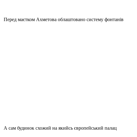
Перед маєтком Ахметова облаштовано систему фонтанів
А сам будинок схожий на якийсь європейський палац