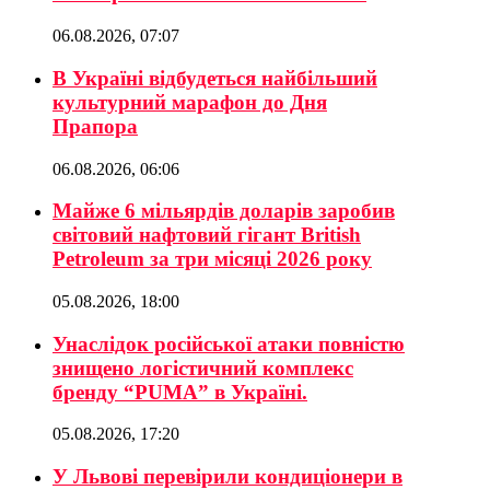
06.08.2026, 07:07
В Україні відбудеться найбільший
культурний марафон до Дня
Прапора
06.08.2026, 06:06
Майже 6 мільярдів доларів заробив
світовий нафтовий гігант British
Petroleum за три місяці 2026 року
05.08.2026, 18:00
Унаслідок російської атаки повністю
знищено логістичний комплекс
бренду “PUMA” в Україні.
05.08.2026, 17:20
У Львові перевірили кондиціонери в