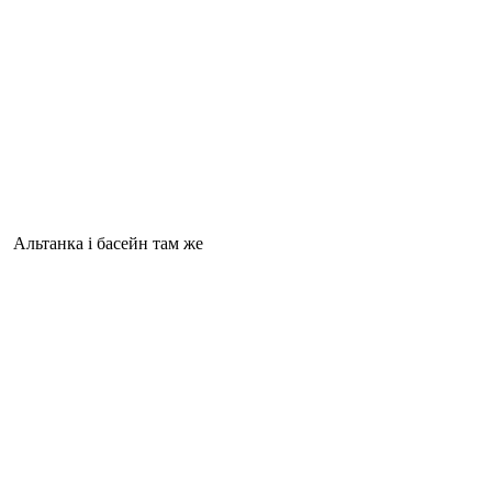
Альтанка і басейн там же