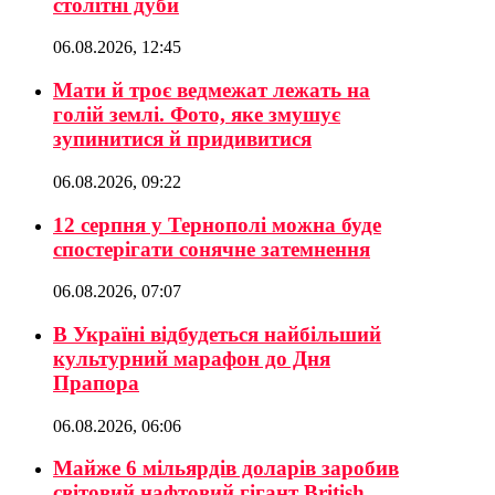
столітні дуби
06.08.2026, 12:45
Мати й троє ведмежат лежать на
голій землі. Фото, яке змушує
зупинитися й придивитися
06.08.2026, 09:22
12 серпня у Тернополі можна буде
спостерігати сонячне затемнення
06.08.2026, 07:07
В Україні відбудеться найбільший
культурний марафон до Дня
Прапора
06.08.2026, 06:06
Майже 6 мільярдів доларів заробив
світовий нафтовий гігант British