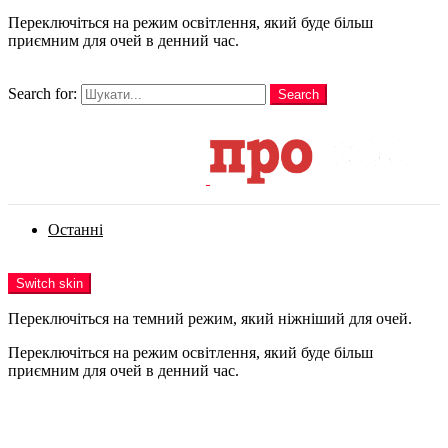
Переключіться на режим освітлення, який буде більш
приємним для очей в денний час.
шукати
Search for:
Search
Login
Останні
Menu
Switch skin
Переключіться на темний режим, який ніжніший для очей.
Переключіться на режим освітлення, який буде більш
приємним для очей в денний час.
Login