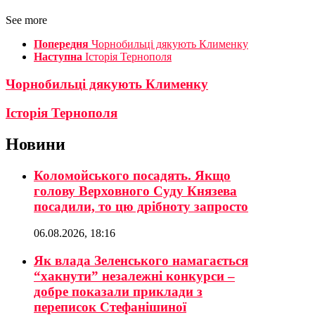
See more
Попередня
Чорнобильці дякують Клименку
Наступна
Історія Тернополя
Чорнобильці дякують Клименку
Історія Тернополя
Новини
Коломойського посадять. Якщо
голову Верховного Суду Князева
посадили, то цю дрібноту запросто
06.08.2026, 18:16
Як влада Зеленського намагається
“хакнути” незалежні конкурси –
добре показали приклади з
переписок Стефанішиної