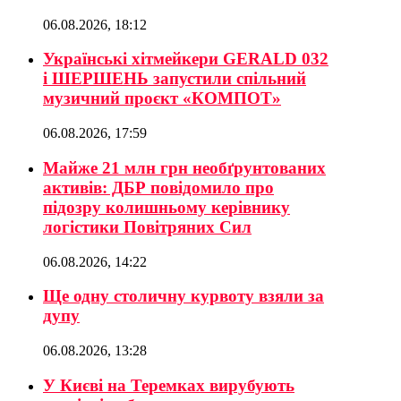
06.08.2026, 18:12
Українські хітмейкери GERALD 032
і ШЕРШЕНЬ запустили спільний
музичний проєкт «КОМПОТ»
06.08.2026, 17:59
Майже 21 млн грн необґрунтованих
активів: ДБР повідомило про
підозру колишньому керівнику
логістики Повітряних Сил
06.08.2026, 14:22
Ще одну столичну курвоту взяли за
дупу
06.08.2026, 13:28
У Києві на Теремках вирубують