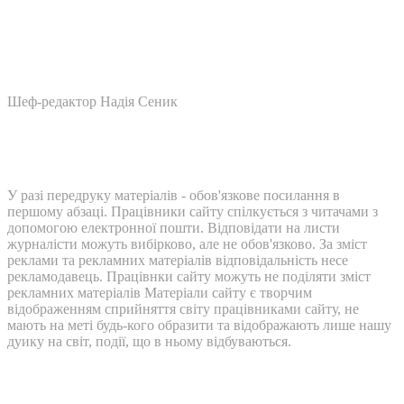
Шеф-редактор Надія Сеник
У разі передруку матеріалів - обов'язкове посилання в
першому абзаці. Працівники сайту спілкується з читачами з
допомогою електронної пошти. Відповідати на листи
журналісти можуть вибірково, але не обов'язково. За зміст
реклами та рекламних матеріалів відповідальність несе
рекламодавець. Працівнки сайту можуть не поділяти зміст
рекламних матеріалів Матеріали сайту є творчим
відображенням сприйняття світу працівниками сайту, не
мають на меті будь-кого образити та відображають лише нашу
дуику на світ, події, що в ньому відбуваються.
Контакти: