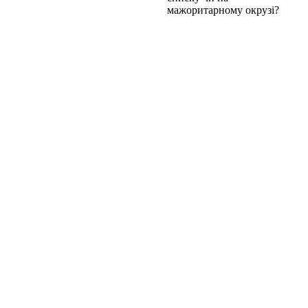
мажоритарному окрузі?