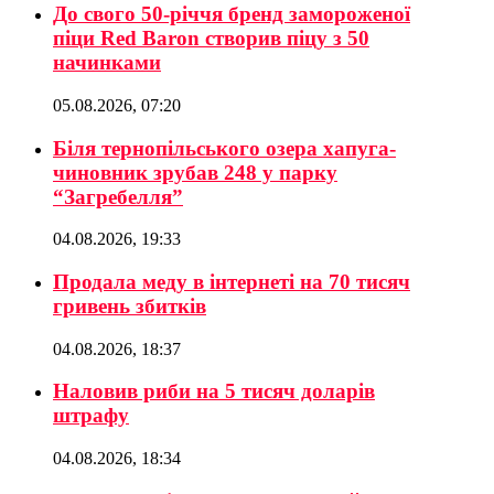
До свого 50-річчя бренд замороженої
піци Red Baron створив піцу з 50
начинками
05.08.2026, 07:20
Біля тернопільського озера хапуга-
чиновник зрубав 248 у парку
“Загребелля”
04.08.2026, 19:33
Продала меду в інтернеті на 70 тисяч
гривень збитків
04.08.2026, 18:37
Наловив риби на 5 тисяч доларів
штрафу
04.08.2026, 18:34