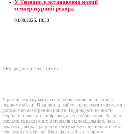
У Тернополі встановлено новий
температурний рекорд
04.08.2026, 18:30
Шеф-редактор Надія Сеник
У разі передруку матеріалів - обов'язкове посилання в
першому абзаці. Працівники сайту спілкується з читачами з
допомогою електронної пошти. Відповідати на листи
журналісти можуть вибірково, але не обов'язково. За зміст
реклами та рекламних матеріалів відповідальність несе
рекламодавець. Працівнки сайту можуть не поділяти зміст
рекламних матеріалів Матеріали сайту є творчим