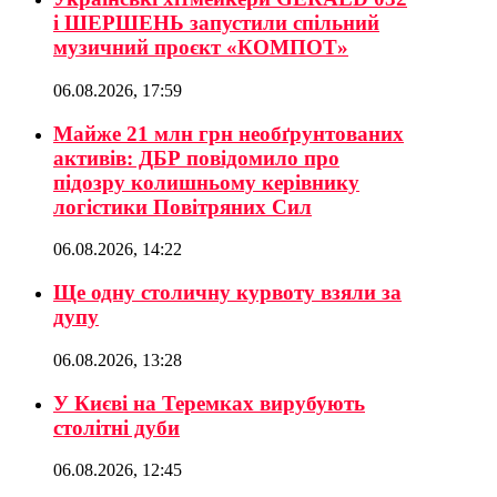
і ШЕРШЕНЬ запустили спільний
музичний проєкт «КОМПОТ»
06.08.2026, 17:59
Майже 21 млн грн необґрунтованих
активів: ДБР повідомило про
підозру колишньому керівнику
логістики Повітряних Сил
06.08.2026, 14:22
Ще одну столичну курвоту взяли за
дупу
06.08.2026, 13:28
У Києві на Теремках вирубують
столітні дуби
06.08.2026, 12:45