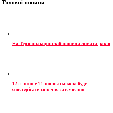
Головні новини
На Тернопільщині заборонили ловити раків
12 серпня у Тернополі можна буде
спостерігати сонячне затемнення