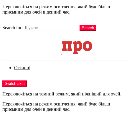
Переключіться на режим освітлення, який буде більш
приємним для очей в денний час.
шукати
Search for:
Search
Login
Останні
Menu
Switch skin
Переключіться на темний режим, який ніжніший для очей.
Переключіться на режим освітлення, який буде більш
приємним для очей в денний час.
Login