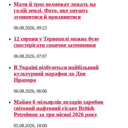
Мати й троє ведмежат лежать на
голій землі. Фото, яке змушує
зупинитися й придивитися
06.08.2026, 09:22
12 серпня у Тернополі можна буде
спостерігати сонячне затемнення
06.08.2026, 07:07
В Україні відбудеться найбільший
культурний марафон до Дня
Прапора
06.08.2026, 06:06
Майже 6 мільярдів доларів заробив
світовий нафтовий гігант British
Petroleum за три місяці 2026 року
05.08.2026, 18:00