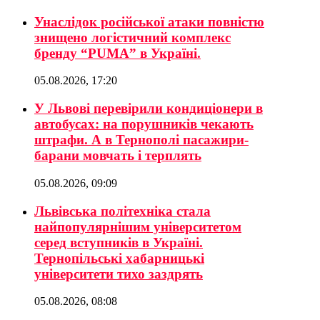
Унаслідок російської атаки повністю
знищено логістичний комплекс
бренду “PUMA” в Україні.
05.08.2026, 17:20
У Львові перевірили кондиціонери в
автобусах: на порушників чекають
штрафи. А в Тернополі пасажири-
барани мовчать і терплять
05.08.2026, 09:09
Львівська політехніка стала
найпопулярнішим університетом
серед вступників в Україні.
Тернопільські хабарницькі
університети тихо заздрять
05.08.2026, 08:08