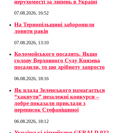
нерухомості за липень в Україні
07.08.2026, 16:52
На Тернопільщині заборонили
ловити раків
07.08.2026, 13:10
Коломойського посадять. Якщо
голову Верховного Суду Князева
посадили, то цю дрібноту запросто
06.08.2026, 18:16
Як влада Зеленського намагається
“хакнути” незалежні конкурси –
добре показали приклади з
переписок Стефанішиної
06.08.2026, 18:12
Українські хітмейкери GERALD 032