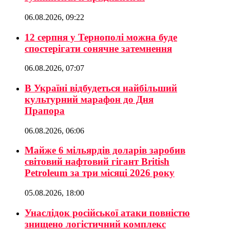
06.08.2026, 09:22
12 серпня у Тернополі можна буде
спостерігати сонячне затемнення
06.08.2026, 07:07
В Україні відбудеться найбільший
культурний марафон до Дня
Прапора
06.08.2026, 06:06
Майже 6 мільярдів доларів заробив
світовий нафтовий гігант British
Petroleum за три місяці 2026 року
05.08.2026, 18:00
Унаслідок російської атаки повністю
знищено логістичний комплекс