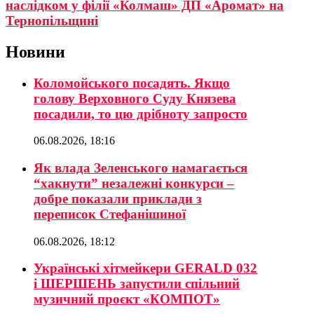
наслідком у філії «Колмаш» ДП «Аромат» на
Тернопільщині
Новини
Коломойського посадять. Якщо
голову Верховного Суду Князева
посадили, то цю дрібноту запросто
06.08.2026, 18:16
Як влада Зеленського намагається
“хакнути” незалежні конкурси –
добре показали приклади з
переписок Стефанішиної
06.08.2026, 18:12
Українські хітмейкери GERALD 032
і ШЕРШЕНЬ запустили спільний
музичний проєкт «КОМПОТ»