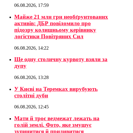
06.08.2026, 17:59
Майже 21 млн грн необґрунтованих
активів: ДБР повідомило про
підозру колишньому керівнику
логістики Повітряних Сил
06.08.2026, 14:22
Ще одну столичну курвоту взяли за
дупу
06.08.2026, 13:28
У Києві на Теремках вирубують
столітні дуби
06.08.2026, 12:45
Мати й троє ведмежат лежать на
голій землі. Фото, яке змушує
зупинитися й придивитися