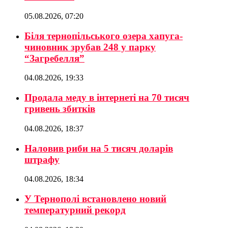
05.08.2026, 07:20
Біля тернопільського озера хапуга-
чиновник зрубав 248 у парку
“Загребелля”
04.08.2026, 19:33
Продала меду в інтернеті на 70 тисяч
гривень збитків
04.08.2026, 18:37
Наловив риби на 5 тисяч доларів
штрафу
04.08.2026, 18:34
У Тернополі встановлено новий
температурний рекорд