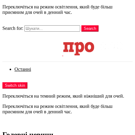
Переключіться на режим освітлення, який буде більш
приємним для очей в денний час.
шукати
Search for:
Search
Login
Останні
Menu
Switch skin
Переключіться на темний режим, який ніжніший для очей.
Переключіться на режим освітлення, який буде більш
приємним для очей в денний час.
Login
Головні новини