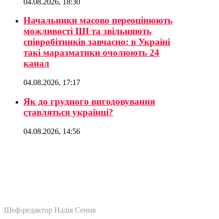
04.08.2026, 18:30
Начальники масово переоцінюють
можливості ШІ та звільняють
співробітників завчасно: в Україні
такі маразматики очолюють 24
канал
04.08.2026, 17:17
Як до грудного вигодовування
ставляться українці?
04.08.2026, 14:56
Шеф-редактор Надія Сеник