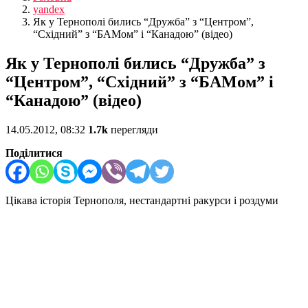
yandex
Як у Тернополі бились “Дружба” з “Центром”,
“Східний” з “БАМом” і “Канадою” (відео)
Як у Тернополі бились “Дружба” з
“Центром”, “Східний” з “БАМом” і
“Канадою” (відео)
14.05.2012, 08:32
1.7k
перегляди
Поділитися
Цікава історія Тернополя, нестандартні ракурси і роздуми