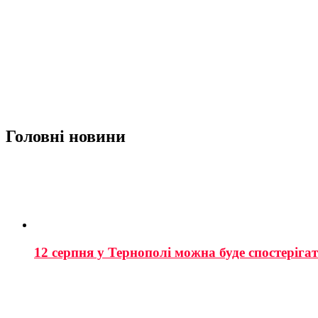
Головні новини
12 серпня у Тернополі можна буде спостеріга