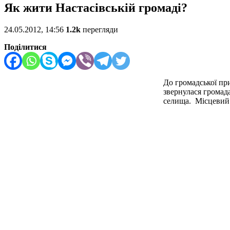
Як жити Настасівській громаді?
24.05.2012, 14:56
1.2k
перегляди
Поділитися
До громадської пр
звернулася громад
селища. Місцевий 