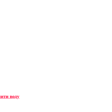
мити воду