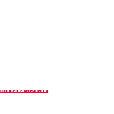
ти сонячне затемнення