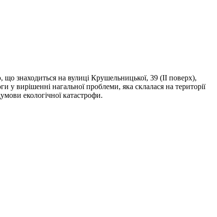
що знаходиться на вулиці Крушельницької, 39 (ІІ поверх),
и у вирішенні нагальної проблеми, яка склалася на території
умови екологічної катастрофи.