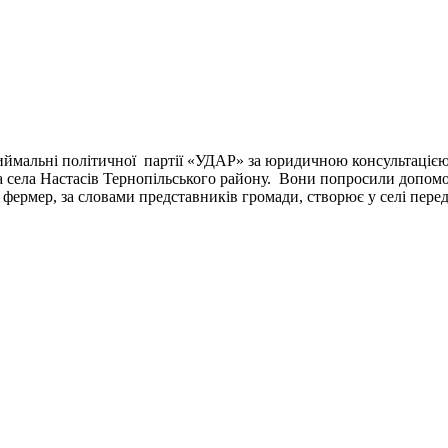
иймальні політичної партії «УДАР» за юридичною консультацією, 
а села Настасів Тернопільського району. Вони попросили допомог
фермер, за словами представників громади, створює у селі перед