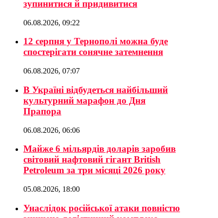
зупинитися й придивитися
06.08.2026, 09:22
12 серпня у Тернополі можна буде
спостерігати сонячне затемнення
06.08.2026, 07:07
В Україні відбудеться найбільший
культурний марафон до Дня
Прапора
06.08.2026, 06:06
Майже 6 мільярдів доларів заробив
світовий нафтовий гігант British
Petroleum за три місяці 2026 року
05.08.2026, 18:00
Унаслідок російської атаки повністю