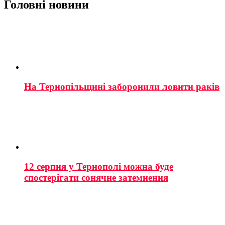
Головні новини
На Тернопільщині заборонили ловити раків
12 серпня у Тернополі можна буде
спостерігати сонячне затемнення