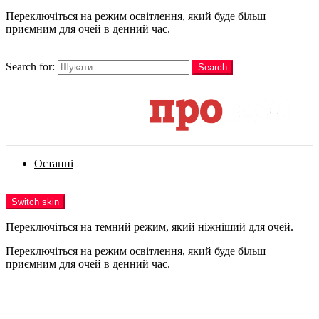
Переключіться на режим освітлення, який буде більш
приємним для очей в денний час.
шукати
Search for:
Search
Login
Останні
Menu
Switch skin
Переключіться на темний режим, який ніжніший для очей.
Переключіться на режим освітлення, який буде більш
приємним для очей в денний час.
Login