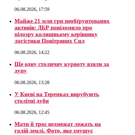
06.08.2026, 17:59
Майже 21 млн грн необґрунтованих
активів: ДБР повідомило про
підозру колишньому керівнику
логістики Повітряних Сил
06.08.2026, 14:22
Ще одну столичну курвоту взяли за
дупу
06.08.2026, 13:28
У Києві на Теремках вирубують
столітні дуби
06.08.2026, 12:45
Мати й троє ведмежат лежать на
голій землі. Фото, яке змушує