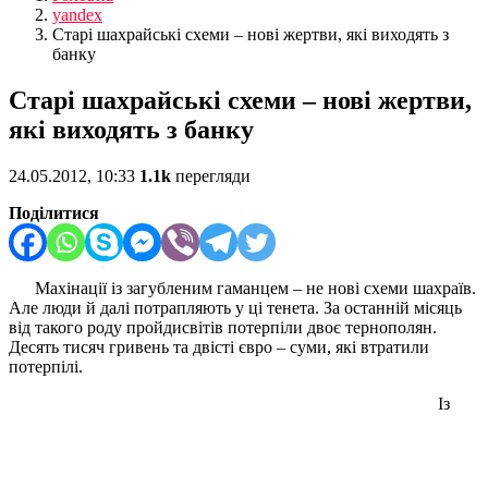
yandex
Старі шахрайські схеми – нові жертви, які виходять з
банку
Старі шахрайські схеми – нові жертви,
які виходять з банку
24.05.2012, 10:33
1.1k
перегляди
Поділитися
Махінації із загубленим гаманцем – не нові схеми шахраїв.
Але люди й далі потрапляють у ці тенета. За останній місяць
від такого роду пройдисвітів потерпіли двоє тернополян.
Десять тисяч гривень та двісті євро – суми, які втратили
потерпілі.
Із