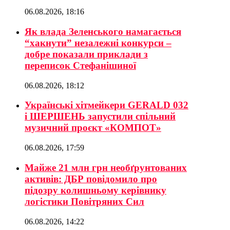
06.08.2026, 18:16
Як влада Зеленського намагається
“хакнути” незалежні конкурси –
добре показали приклади з
переписок Стефанішиної
06.08.2026, 18:12
Українські хітмейкери GERALD 032
і ШЕРШЕНЬ запустили спільний
музичний проєкт «КОМПОТ»
06.08.2026, 17:59
Майже 21 млн грн необґрунтованих
активів: ДБР повідомило про
підозру колишньому керівнику
логістики Повітряних Сил
06.08.2026, 14:22