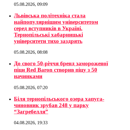
05.08.2026, 09:09
Львівська політехніка стала
найпопулярнішим університетом
серед вступників в Україні.
Тернопільські хабарницькі
університети тихо заздрять
05.08.2026, 08:08
До свого 50-річчя бренд замороженої
піци Red Baron створив піцу з 50
начинками
05.08.2026, 07:20
Біля тернопільського озера хапуга-
чиновник зрубав 248 у парку
“Загребелля”
04.08.2026, 19:33