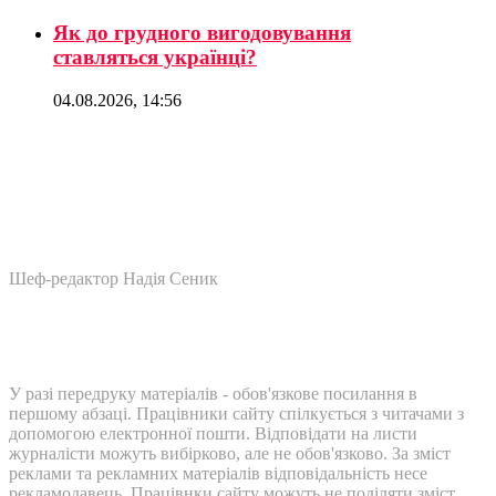
Як до грудного вигодовування
ставляться українці?
04.08.2026, 14:56
Шеф-редактор Надія Сеник
У разі передруку матеріалів - обов'язкове посилання в
першому абзаці. Працівники сайту спілкується з читачами з
допомогою електронної пошти. Відповідати на листи
журналісти можуть вибірково, але не обов'язково. За зміст
реклами та рекламних матеріалів відповідальність несе
рекламодавець. Працівнки сайту можуть не поділяти зміст