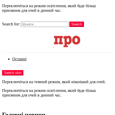
Переключіться на режим освітлення, який буде більш
приємним для очей в денний час.
шукати
Search for:
Search
Login
Останні
Menu
Switch skin
Переключіться на темний режим, який ніжніший для очей.
Переключіться на режим освітлення, який буде більш
приємним для очей в денний час.
Login
Головні новини