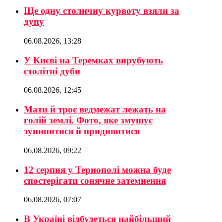
Ще одну столичну курвоту взяли за
дупу
06.08.2026, 13:28
У Києві на Теремках вирубують
столітні дуби
06.08.2026, 12:45
Мати й троє ведмежат лежать на
голій землі. Фото, яке змушує
зупинитися й придивитися
06.08.2026, 09:22
12 серпня у Тернополі можна буде
спостерігати сонячне затемнення
06.08.2026, 07:07
В Україні відбудеться найбільший