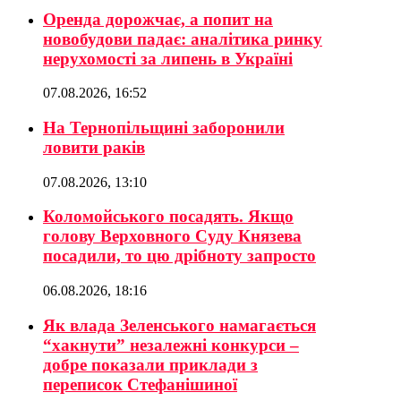
Оренда дорожчає, а попит на
новобудови падає: аналітика ринку
нерухомості за липень в Україні
07.08.2026, 16:52
На Тернопільщині заборонили
ловити раків
07.08.2026, 13:10
Коломойського посадять. Якщо
голову Верховного Суду Князева
посадили, то цю дрібноту запросто
06.08.2026, 18:16
Як влада Зеленського намагається
“хакнути” незалежні конкурси –
добре показали приклади з
переписок Стефанішиної