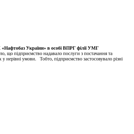
 «Нафтобаз України» в особі ВПРГ філії УМГ
ло, що підприємство надавало послуги з постачання та
 у нерівні умови. Тобто, підприємство застосовувало різні