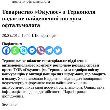
послуги офтальмолога
Товариство «Окулюс» з Тернополя
надає не найдешевші послуги
офтальмолога
28.05.2012, 19:46
1.1k
перегляди
Поділитися
Тернопільське
обласне територіальне відділення
антимонопольного комітету
розпочало
розгляд справи
проти ТОВ «Окулюс»
(м.
Тернопіль)
за недобросовісну
конкуренцію у вигляді поширення інформації, що вводить
в оману
. Як встановило Відділення, відповідач поширював
недостовірну інформацію щодо найнижчих цін на
діагностично-лікувальні послуги офтальмолога. Однак, дана
інформація не відповідає дійсності. Наразі триває
дослідження.
See more