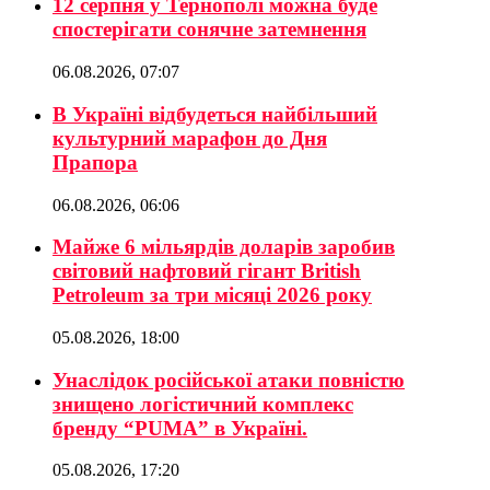
12 серпня у Тернополі можна буде
спостерігати сонячне затемнення
06.08.2026, 07:07
В Україні відбудеться найбільший
культурний марафон до Дня
Прапора
06.08.2026, 06:06
Майже 6 мільярдів доларів заробив
світовий нафтовий гігант British
Petroleum за три місяці 2026 року
05.08.2026, 18:00
Унаслідок російської атаки повністю
знищено логістичний комплекс
бренду “PUMA” в Україні.
05.08.2026, 17:20