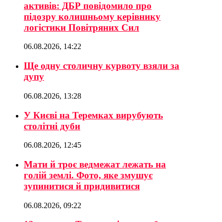
активів: ДБР повідомило про
підозру колишньому керівнику
логістики Повітряних Сил
06.08.2026, 14:22
Ще одну столичну курвоту взяли за
дупу
06.08.2026, 13:28
У Києві на Теремках вирубують
столітні дуби
06.08.2026, 12:45
Мати й троє ведмежат лежать на
голій землі. Фото, яке змушує
зупинитися й придивитися
06.08.2026, 09:22