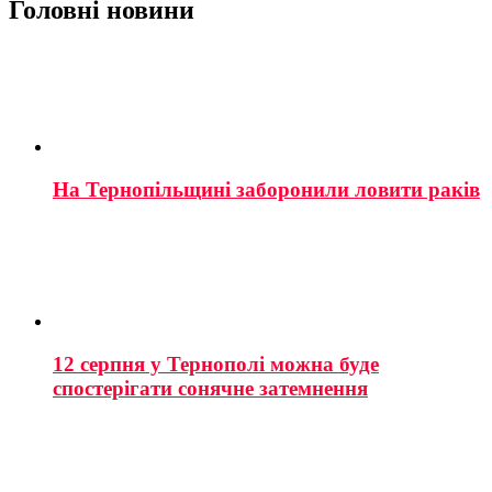
Головні новини
На Тернопільщині заборонили ловити раків
12 серпня у Тернополі можна буде
спостерігати сонячне затемнення