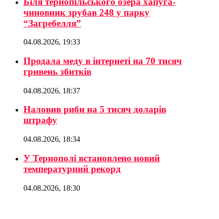
Біля тернопільського озера хапуга-
чиновник зрубав 248 у парку
“Загребелля”
04.08.2026, 19:33
Продала меду в інтернеті на 70 тисяч
гривень збитків
04.08.2026, 18:37
Наловив риби на 5 тисяч доларів
штрафу
04.08.2026, 18:34
У Тернополі встановлено новий
температурний рекорд
04.08.2026, 18:30