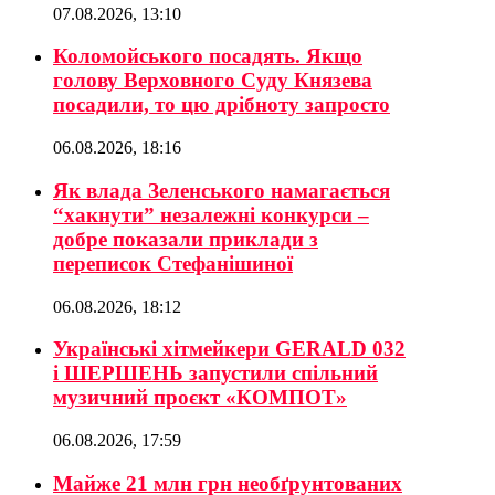
07.08.2026, 13:10
Коломойського посадять. Якщо
голову Верховного Суду Князева
посадили, то цю дрібноту запросто
06.08.2026, 18:16
Як влада Зеленського намагається
“хакнути” незалежні конкурси –
добре показали приклади з
переписок Стефанішиної
06.08.2026, 18:12
Українські хітмейкери GERALD 032
і ШЕРШЕНЬ запустили спільний
музичний проєкт «КОМПОТ»
06.08.2026, 17:59
Майже 21 млн грн необґрунтованих