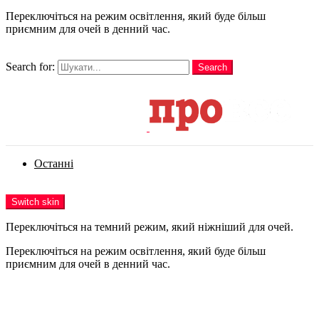
Переключіться на режим освітлення, який буде більш
приємним для очей в денний час.
шукати
Search for:
Search
Login
Останні
Menu
Switch skin
Переключіться на темний режим, який ніжніший для очей.
Переключіться на режим освітлення, який буде більш
приємним для очей в денний час.
Login