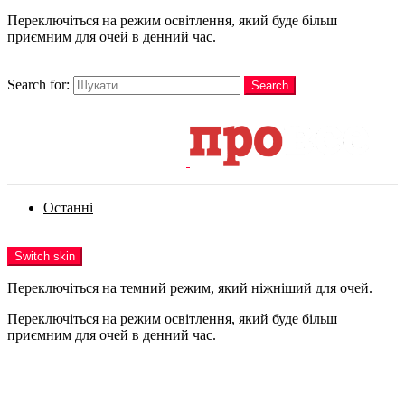
Переключіться на режим освітлення, який буде більш
приємним для очей в денний час.
шукати
Search for:
Search
Login
Останні
Menu
Switch skin
Переключіться на темний режим, який ніжніший для очей.
Переключіться на режим освітлення, який буде більш
приємним для очей в денний час.
Login