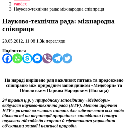
yandex
Науково-технічна рада: міжнародна співпраця
Науково-технічна рада: міжнародна
співпраця
28.05.2012, 11:08
1.3k
перегляди
Поділитися
На нараді вирішено ряд важливих питань та продовжено
співпрацю між природним заповідником «Медобори» та
Ойцовським Парком Народовим (Польща)
24 травня ц.р. у природному заповіднику «Медобори»
відбулася науково-технічна рада (НТР). Метою щорічної
НТР є розгляд важливих питань для забезпечення всіх видів
діяльності на території природного заповідника і пошук
наукових підходів до охорони й ефективного управління
об’єктами живої і неживої природи.