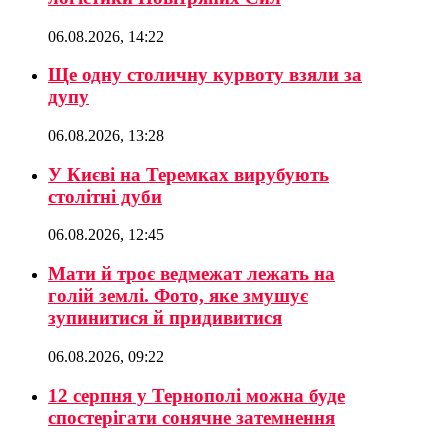
06.08.2026, 14:22
Ще одну столичну курвоту взяли за
дупу
06.08.2026, 13:28
У Києві на Теремках вирубують
столітні дуби
06.08.2026, 12:45
Мати й троє ведмежат лежать на
голій землі. Фото, яке змушує
зупинитися й придивитися
06.08.2026, 09:22
12 серпня у Тернополі можна буде
спостерігати сонячне затемнення