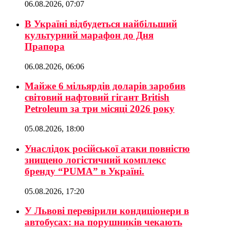
06.08.2026, 07:07
В Україні відбудеться найбільший
культурний марафон до Дня
Прапора
06.08.2026, 06:06
Майже 6 мільярдів доларів заробив
світовий нафтовий гігант British
Petroleum за три місяці 2026 року
05.08.2026, 18:00
Унаслідок російської атаки повністю
знищено логістичний комплекс
бренду “PUMA” в Україні.
05.08.2026, 17:20
У Львові перевірили кондиціонери в
автобусах: на порушників чекають