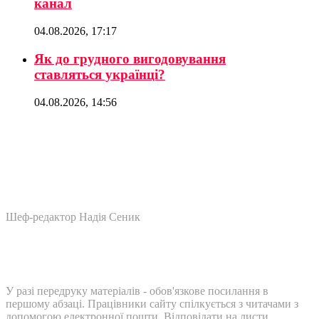
канал
04.08.2026, 17:17
Як до грудного вигодовування
ставляться українці?
04.08.2026, 14:56
Шеф-редактор Надія Сеник
У разі передруку матеріалів - обов'язкове посилання в
першому абзаці. Працівники сайту спілкується з читачами з
допомогою електронної пошти. Відповідати на листи