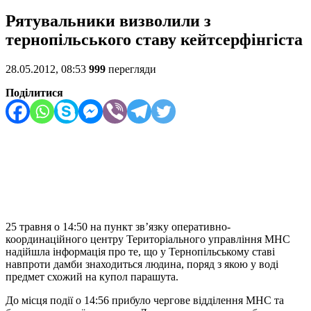
Рятувальники визволили з
тернопільського ставу кейтсерфінгіста
28.05.2012, 08:53
999
перегляди
Поділитися
25 травня о 14:50 на пункт зв’язку оперативно-
координаційного центру Територіального управління МНС
надійшла інформація про те, що у Тернопільському ставі
навпроти дамби знаходиться людина, поряд з якою у воді
предмет схожий на купол парашута.
До місця події о 14:56 прибуло чергове відділення МНС та