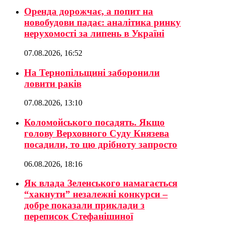
Оренда дорожчає, а попит на
новобудови падає: аналітика ринку
нерухомості за липень в Україні
07.08.2026, 16:52
На Тернопільщині заборонили
ловити раків
07.08.2026, 13:10
Коломойського посадять. Якщо
голову Верховного Суду Князева
посадили, то цю дрібноту запросто
06.08.2026, 18:16
Як влада Зеленського намагається
“хакнути” незалежні конкурси –
добре показали приклади з
переписок Стефанішиної