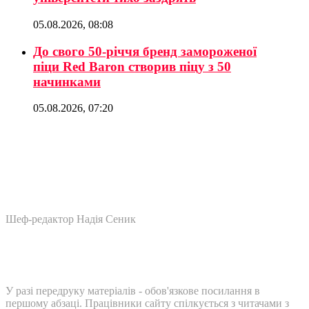
05.08.2026, 08:08
До свого 50-річчя бренд замороженої
піци Red Baron створив піцу з 50
начинками
05.08.2026, 07:20
Шеф-редактор Надія Сеник
У разі передруку матеріалів - обов'язкове посилання в
першому абзаці. Працівники сайту спілкується з читачами з