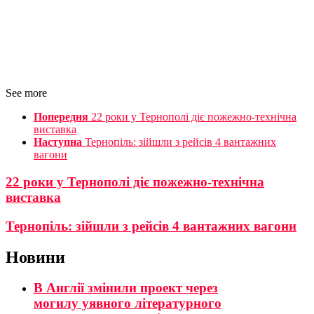
See more
Попередня
22 роки у Тернополі діє пожежно-технічна
виставка
Наступна
Тернопіль: зійшли з рейсів 4 вантажних
вагони
22 роки у Тернополі діє пожежно-технічна
виставка
Тернопіль: зійшли з рейсів 4 вантажних вагони
Новини
В Англії змінили проект через
могилу уявного літературного