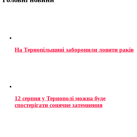
На Тернопільщині заборонили ловити раків
12 серпня у Тернополі можна буде
спостерігати сонячне затемнення