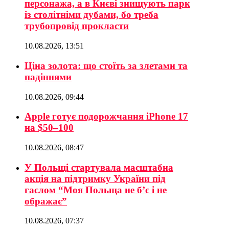
персонажа, а в Києві знищують парк
із столітніми дубами, бо треба
трубопровід прокласти
10.08.2026, 13:51
Ціна золота: що стоїть за злетами та
падіннями
10.08.2026, 09:44
Apple готує подорожчання iPhone 17
на $50–100
10.08.2026, 08:47
У Польщі стартувала масштабна
акція на підтримку України під
гаслом “Моя Польща не б’є і не
ображає”
10.08.2026, 07:37