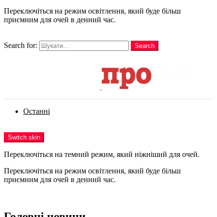
Переключіться на режим освітлення, який буде більш
приємним для очей в денний час.
шукати
Search for:
Search
Login
Останні
Menu
Switch skin
Переключіться на темний режим, який ніжніший для очей.
Переключіться на режим освітлення, який буде більш
приємним для очей в денний час.
Login
Головні новини