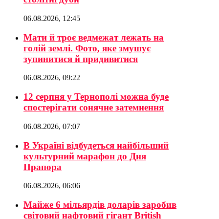
06.08.2026, 12:45
Мати й троє ведмежат лежать на
голій землі. Фото, яке змушує
зупинитися й придивитися
06.08.2026, 09:22
12 серпня у Тернополі можна буде
спостерігати сонячне затемнення
06.08.2026, 07:07
В Україні відбудеться найбільший
культурний марафон до Дня
Прапора
06.08.2026, 06:06
Майже 6 мільярдів доларів заробив
світовий нафтовий гігант British