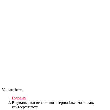
You are here:
Головна
Рятувальники визволили з тернопільського ставу
кейтсерфінгіста