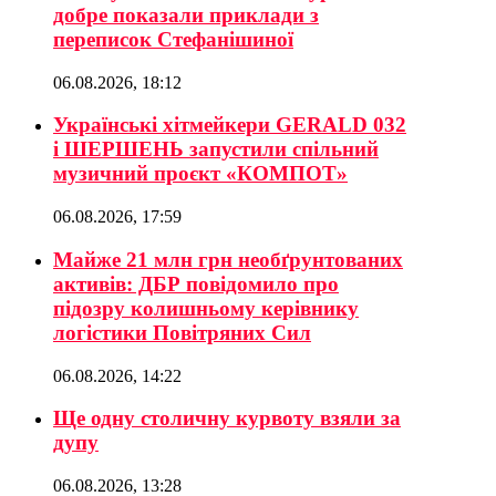
добре показали приклади з
переписок Стефанішиної
06.08.2026, 18:12
Українські хітмейкери GERALD 032
і ШЕРШЕНЬ запустили спільний
музичний проєкт «КОМПОТ»
06.08.2026, 17:59
Майже 21 млн грн необґрунтованих
активів: ДБР повідомило про
підозру колишньому керівнику
логістики Повітряних Сил
06.08.2026, 14:22
Ще одну столичну курвоту взяли за
дупу
06.08.2026, 13:28