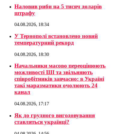
Наловив риби на 5 тисяч доларів
штрафу
04.08.2026, 18:34
У Тернополі встановлено новий
температурний рекорд
04.08.2026, 18:30
Начальники масово переоцінюють
можливості ШІ та звільняють
співробітників завчасно: в Україні
такі маразматики очолюють 24
канал
04.08.2026, 17:17
Як до грудного вигодовування
ставляться українці?
04.08.2026, 14:56