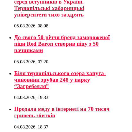
серед вступників в Україні.
Тернопільські хабарницькі
університети тихо заздрять
05.08.2026, 08:08
До свого 50-річчя бренд замороженої
піци Red Baron створив піцу з 50
начинками
05.08.2026, 07:20
Біля тернопільського озера хапуга-
чиновник зрубав 248 у парку
“Загребелля”
04.08.2026, 19:33
Продала меду в інтернеті на 70 тисяч
гривень збитків
04.08.2026, 18:37