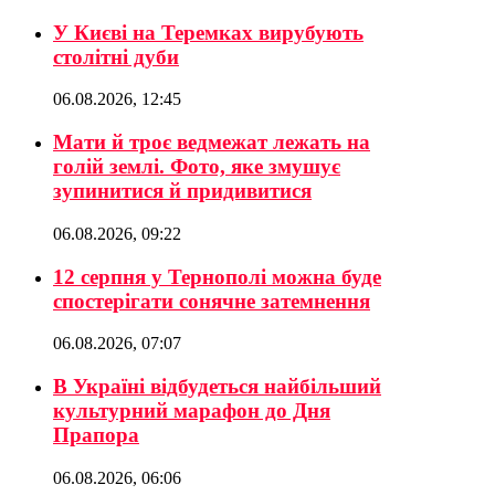
У Києві на Теремках вирубують
столітні дуби
06.08.2026, 12:45
Мати й троє ведмежат лежать на
голій землі. Фото, яке змушує
зупинитися й придивитися
06.08.2026, 09:22
12 серпня у Тернополі можна буде
спостерігати сонячне затемнення
06.08.2026, 07:07
В Україні відбудеться найбільший
культурний марафон до Дня
Прапора
06.08.2026, 06:06