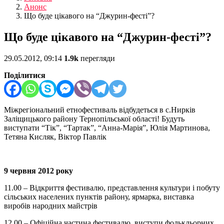
Анонс
Що буде цікавого на “Джурин-фесті”?
Що буде цікавого на “Джурин-фесті”?
29.05.2012, 09:14
1.9k
перегляди
Поділитися
Міжрегіональний етнофестиваль відбудеться в с.Нирків
Заліщицького району Тернопільської області! Будуть
виступати “Тік”, “Тартак”, “Анна-Марія”, Юлія Мартинова,
Тетяна Кисляк, Віктор Павлік
9 червня 2012 року
11.00 – Відкриття фестивалю, представлення культури і побуту
сільських населених пунктів району, ярмарка, виставка
виробів народних майстрів
12.00 – Офіційна частина фестивалю, виступи фолькльорних