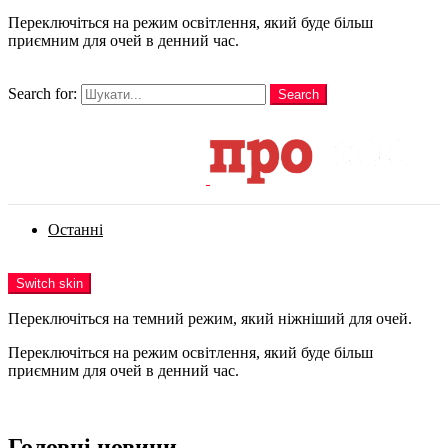
Переключіться на режим освітлення, який буде більш
приємним для очей в денний час.
шукати
Search for:
Search
Login
Останні
Menu
Switch skin
Переключіться на темний режим, який ніжніший для очей.
Переключіться на режим освітлення, який буде більш
приємним для очей в денний час.
Login
Головні новини