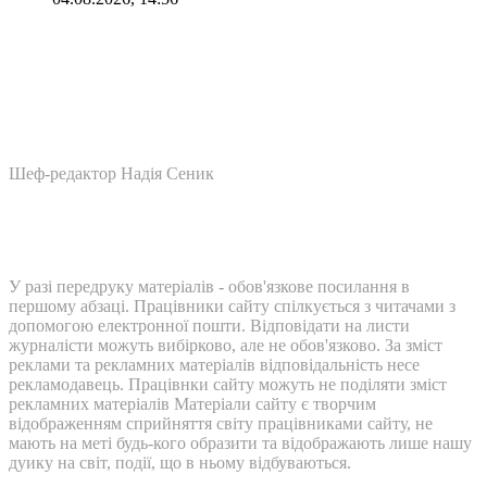
Шеф-редактор Надія Сеник
У разі передруку матеріалів - обов'язкове посилання в
першому абзаці. Працівники сайту спілкується з читачами з
допомогою електронної пошти. Відповідати на листи
журналісти можуть вибірково, але не обов'язково. За зміст
реклами та рекламних матеріалів відповідальність несе
рекламодавець. Працівнки сайту можуть не поділяти зміст
рекламних матеріалів Матеріали сайту є творчим
відображенням сприйняття світу працівниками сайту, не
мають на меті будь-кого образити та відображають лише нашу
дуику на світ, події, що в ньому відбуваються.