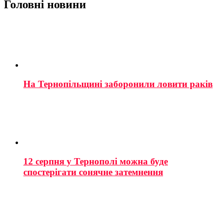
Головні новини
На Тернопільщині заборонили ловити раків
12 серпня у Тернополі можна буде
спостерігати сонячне затемнення