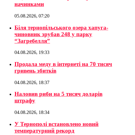
начинками
05.08.2026, 07:20
Біля тернопільського озера хапуга-
чиновник зрубав 248 у парку
“Загребелля”
04.08.2026, 19:33
Продала меду в інтернеті на 70 тисяч
гривень збитків
04.08.2026, 18:37
Наловив риби на 5 тисяч доларів
штрафу
04.08.2026, 18:34
У Тернополі встановлено новий
температурний рекорд