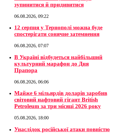
зупинитися й придивитися
06.08.2026, 09:22
12 серпня у Тернополі можна буде
спостерігати сонячне затемнення
06.08.2026, 07:07
В Україні відбудеться найбільший
культурний марафон до Дня
Прапора
06.08.2026, 06:06
Майже 6 мільярдів доларів заробив
світовий нафтовий гігант British
Petroleum за три місяці 2026 року
05.08.2026, 18:00
Унаслідок російської атаки повністю