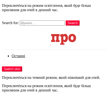
Переключіться на режим освітлення, який буде більш
приємним для очей в денний час.
шукати
Search for:
Search
Login
Останні
Menu
Switch skin
Переключіться на темний режим, який ніжніший для очей.
Переключіться на режим освітлення, який буде більш
приємним для очей в денний час.
Login