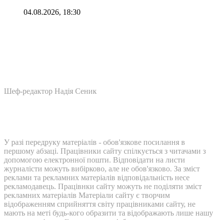
04.08.2026, 18:30
Шеф-редактор Надія Сеник
У разі передруку матеріалів - обов'язкове посилання в
першому абзаці. Працівники сайту спілкується з читачами з
допомогою електронної пошти. Відповідати на листи
журналісти можуть вибірково, але не обов'язково. За зміст
реклами та рекламних матеріалів відповідальність несе
рекламодавець. Працівнки сайту можуть не поділяти зміст
рекламних матеріалів Матеріали сайту є творчим
відображенням сприйняття світу працівниками сайту, не
мають на меті будь-кого образити та відображають лише нашу