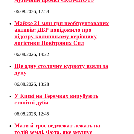
06.08.2026, 17:59
Майже 21 млн грн необґрунтованих
активів: ДБР повідомило про
підозру колишньому керівнику
логістики Повітряних Сил
06.08.2026, 14:22
Ще одну столичну курвоту взяли за
дупу
06.08.2026, 13:28
У Києві на Теремках вирубують
столітні дуби
06.08.2026, 12:45
Мати й троє ведмежат лежать на
голій землі. Фото, яке змушує