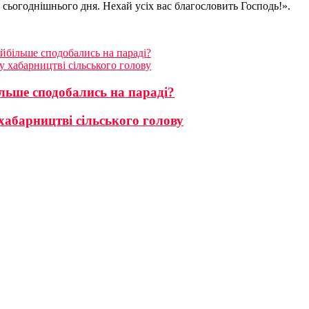
 сьогоднішнього дня. Нехай усіх вас благословить Господь!».
йбільше сподобались на параді?
у хабарництві сільського голову
льше сподобались на параді?
хабарництві сільського голову