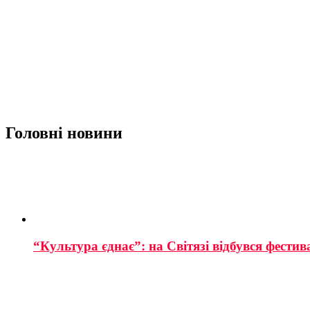
Головні новини
“Культура єднає”: на Світязі відбувся фестив