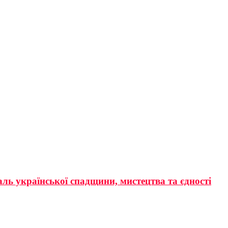
аль української спадщини, мистецтва та єдності