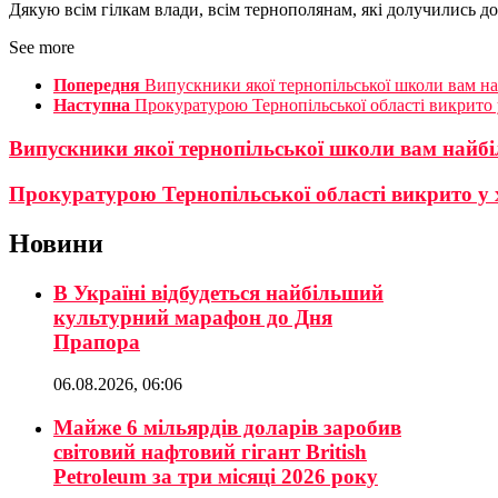
Дякую всім гілкам влади, всім тернополянам, які долучились до
See more
Попередня
Випускники якої тернопільської школи вам на
Наступна
Прокуратурою Тернопільської області викрито 
Випускники якої тернопільської школи вам найбі
Прокуратурою Тернопільської області викрито у 
Новини
В Україні відбудеться найбільший
культурний марафон до Дня
Прапора
06.08.2026, 06:06
Майже 6 мільярдів доларів заробив
світовий нафтовий гігант British
Petroleum за три місяці 2026 року