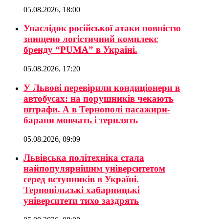
05.08.2026, 18:00
Унаслідок російської атаки повністю
знищено логістичний комплекс
бренду “PUMA” в Україні.
05.08.2026, 17:20
У Львові перевірили кондиціонери в
автобусах: на порушників чекають
штрафи. А в Тернополі пасажири-
барани мовчать і терплять
05.08.2026, 09:09
Львівська політехніка стала
найпопулярнішим університетом
серед вступників в Україні.
Тернопільські хабарницькі
університети тихо заздрять