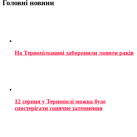
Головні новини
На Тернопільщині заборонили ловити раків
12 серпня у Тернополі можна буде
спостерігати сонячне затемнення