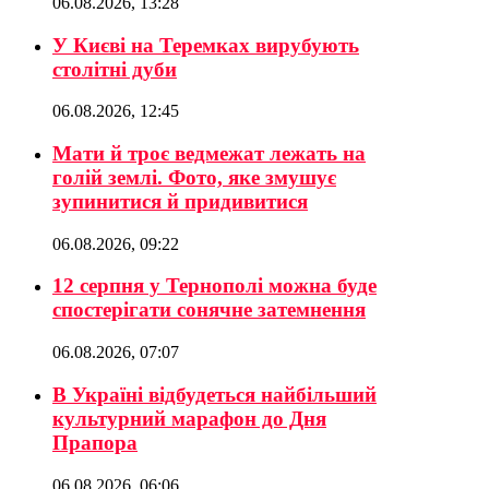
06.08.2026, 13:28
У Києві на Теремках вирубують
столітні дуби
06.08.2026, 12:45
Мати й троє ведмежат лежать на
голій землі. Фото, яке змушує
зупинитися й придивитися
06.08.2026, 09:22
12 серпня у Тернополі можна буде
спостерігати сонячне затемнення
06.08.2026, 07:07
В Україні відбудеться найбільший
культурний марафон до Дня
Прапора
06.08.2026, 06:06