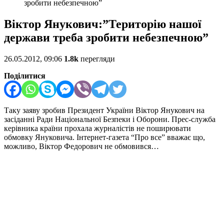
зробити небезпечною”
Віктор Янукович:”Територію нашої
держави треба зробити небезпечною”
26.05.2012, 09:06
1.8k
перегляди
Поділитися
Таку заяву зробив Президент України Віктор Янукович на
засіданні Ради Національної Безпеки і Оборони. Прес-служба
керівника країни прохала журналістів не поширювати
обмовку Януковича. Інтернет-газета “Про все” вважає що,
можливо, Віктор Федорович не обмовився…