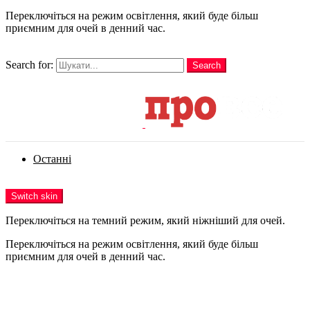
Переключіться на режим освітлення, який буде більш
приємним для очей в денний час.
шукати
Search for:
Search
Login
Останні
Menu
Switch skin
Переключіться на темний режим, який ніжніший для очей.
Переключіться на режим освітлення, який буде більш
приємним для очей в денний час.
Login