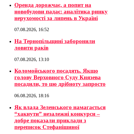
Оренда дорожчає, а попит на
новобудови падає: аналітика ринку
нерухомості за липень в Україні
07.08.2026, 16:52
На Тернопільщині заборонили
ловити раків
07.08.2026, 13:10
Коломойського посадять. Якщо
голову Верховного Суду Князева
посадили, то цю дрібноту запросто
06.08.2026, 18:16
Як влада Зеленського намагається
“хакнути” незалежні конкурси –
добре показали приклади з
переписок Стефанішиної