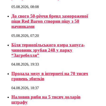
05.08.2026, 08:08
До свого 50-річчя бренд замороженої
піци Red Baron створив піцу з 50
начинками
05.08.2026, 07:20
Біля тернопільського озера хапуга-
чиновник зрубав 248 у парку
“Загребелля”
04.08.2026, 19:33
Продала меду в інтернеті на 70 тисяч
гривень збитків
04.08.2026, 18:37
Наловив риби на 5 тисяч доларів
штрафу