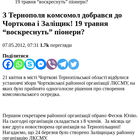
19 травня “воскреснуть” піонери?
З Тернополя комсомол добрався до
Чорткова і Заліщик! 19 травня
“воскреснуть” піонери?
07.05.2012, 07:31
1.7k
перегляди
Поділитися
21 квітня в місті Чорткові Тернопільської області відбулися
установчі збори Чортківської районної організації ЛКСМУ, на
яких було прийнято одноголосне рішення про створення
комсомольського осередка.
Першим секретарем районної організації обрано Фесюк Юлію.
На сьогодні організація складається з 8 членів. За місяць це
вже друга новостворена організація на Тернопільщині!
Нагадаємо, що 24 березня було створено Заліщицьку районну
організацію ЛКСМУ.