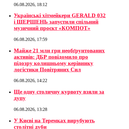
06.08.2026, 18:12
Українські хітмейкери GERALD 032
і ШЕРШЕНЬ запустили спільний
музичний проєкт «КОМПОТ»
06.08.2026, 17:59
Майже 21 млн грн необґрунтованих
активів: ДБР повідомило про
підозру колишньому керівнику
логістики Повітряних Сил
06.08.2026, 14:22
Ще одну столичну курвоту взяли за
дупу
06.08.2026, 13:28
У Києві на Теремках вирубують
столітні дуби