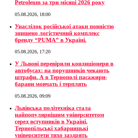
Petroleum за три місяці 2026 року
05.08.2026, 18:00
Унаслідок російської атаки повністю
знищено логістичний комплекс
бренду “PUMA” в Україні.
05.08.2026, 17:20
У Львові перевірили кондиціонери в
автобусах: на порушників чекають
штрафи. А в Тернополі пасажири-
барани мовчать і терплять
05.08.2026, 09:09
Львівська політехніка стала
найпопулярнішим університетом
серед вступників в Україні.
Тернопільські хабарницькі
університети тихо заздрять