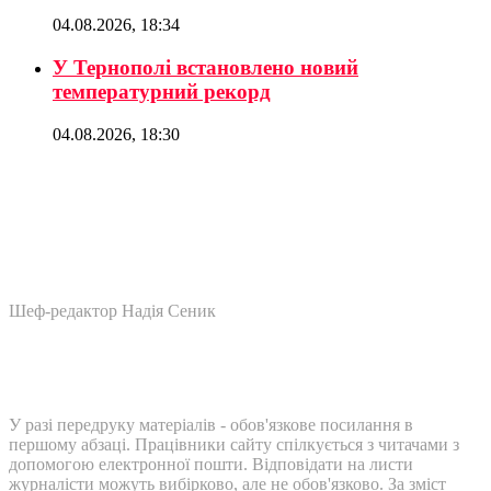
04.08.2026, 18:34
У Тернополі встановлено новий
температурний рекорд
04.08.2026, 18:30
Шеф-редактор Надія Сеник
У разі передруку матеріалів - обов'язкове посилання в
першому абзаці. Працівники сайту спілкується з читачами з
допомогою електронної пошти. Відповідати на листи
журналісти можуть вибірково, але не обов'язково. За зміст