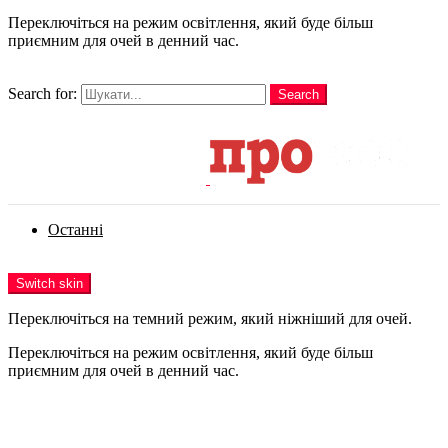
Переключіться на режим освітлення, який буде більш
приємним для очей в денний час.
шукати
Search for:
Search
Login
Останні
Menu
Switch skin
Переключіться на темний режим, який ніжніший для очей.
Переключіться на режим освітлення, який буде більш
приємним для очей в денний час.
Login