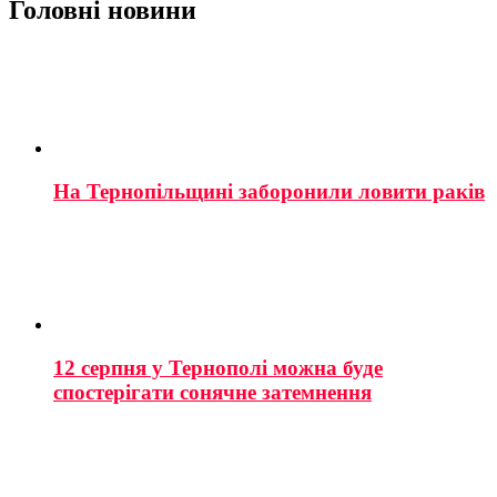
Головні новини
На Тернопільщині заборонили ловити раків
12 серпня у Тернополі можна буде
спостерігати сонячне затемнення