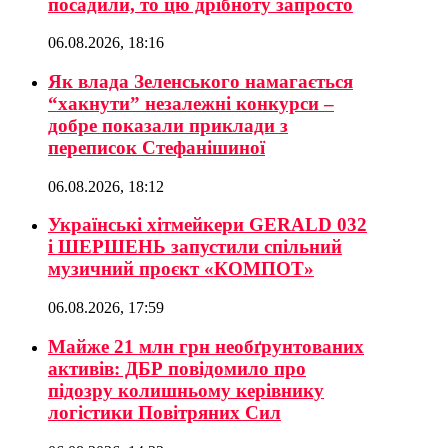
посадили, то цю дрібноту запросто
06.08.2026, 18:16
Як влада Зеленського намагається
“хакнути” незалежні конкурси –
добре показали приклади з
переписок Стефанішиної
06.08.2026, 18:12
Українські хітмейкери GERALD 032
і ШЕРШЕНЬ запустили спільний
музичний проєкт «КОМПОТ»
06.08.2026, 17:59
Майже 21 млн грн необґрунтованих
активів: ДБР повідомило про
підозру колишньому керівнику
логістики Повітряних Сил