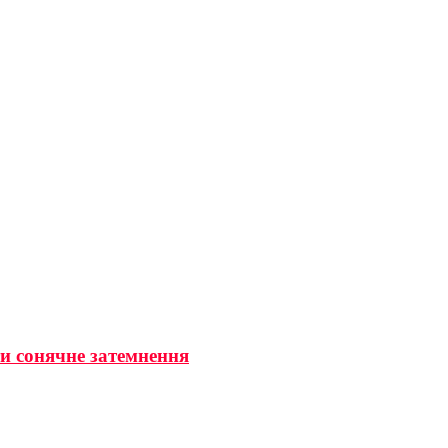
ти сонячне затемнення