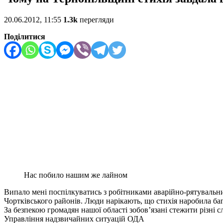
20.06.2012, 11:55
1.3k
перегляди
Поділитися
Нас побило нашим же лайном
Випало мені поспілкуватись з робітниками аварійно-рятувальни
Чортківського районів. Люди нарікають, що стихія наробила бага
За безпекою громадян нашої області зобов’язані стежити різні с
Управління надзвичайних ситуацій ОДА