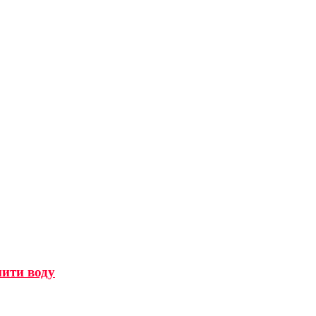
мити воду