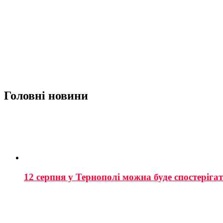
Головні новини
12 серпня у Тернополі можна буде спостеріга