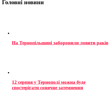
Головні новини
На Тернопільщині заборонили ловити раків
12 серпня у Тернополі можна буде
спостерігати сонячне затемнення