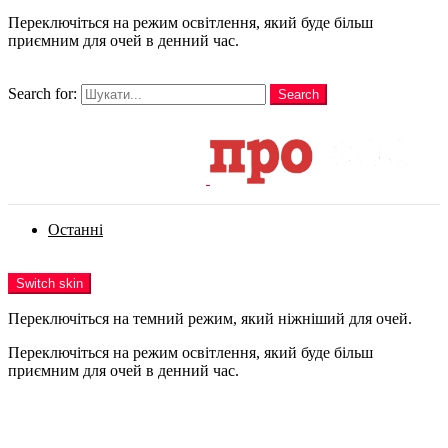
Переключіться на режим освітлення, який буде більш
приємним для очей в денний час.
шукати
Search for:
Search
Login
Останні
Menu
Switch skin
Переключіться на темний режим, який ніжніший для очей.
Переключіться на режим освітлення, який буде більш
приємним для очей в денний час.
Login