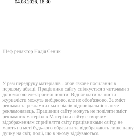
04.08.2026, 18:30
Шеф-редактор Надія Сеник
У разі передруку матеріалів - обов'язкове посилання в
першому абзаці. Працівники сайту спілкується з читачами з
допомогою електронної пошти. Відповідати на листи
журналісти можуть вибірково, але не обов'язково. За зміст
реклами та рекламних матеріалів відповідальність несе
рекламодавець. Працівнки сайту можуть не поділяти зміст
рекламних матеріалів Матеріали сайту є творчим
відображенням сприйняття світу працівниками сайту, не
мають на меті будь-кого образити та відображають лише нашу
дуику на світ, події, що в ньому відбуваються.