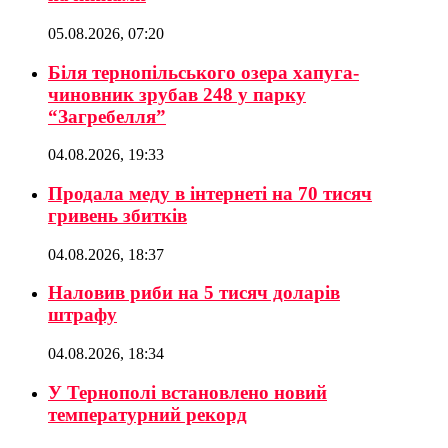
05.08.2026, 07:20
Біля тернопільського озера хапуга-
чиновник зрубав 248 у парку
“Загребелля”
04.08.2026, 19:33
Продала меду в інтернеті на 70 тисяч
гривень збитків
04.08.2026, 18:37
Наловив риби на 5 тисяч доларів
штрафу
04.08.2026, 18:34
У Тернополі встановлено новий
температурний рекорд