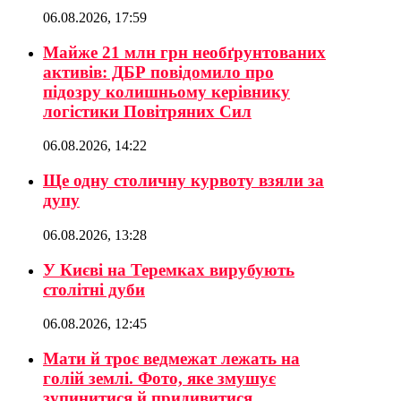
06.08.2026, 17:59
Майже 21 млн грн необґрунтованих
активів: ДБР повідомило про
підозру колишньому керівнику
логістики Повітряних Сил
06.08.2026, 14:22
Ще одну столичну курвоту взяли за
дупу
06.08.2026, 13:28
У Києві на Теремках вирубують
столітні дуби
06.08.2026, 12:45
Мати й троє ведмежат лежать на
голій землі. Фото, яке змушує
зупинитися й придивитися