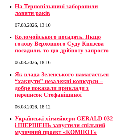
На Тернопільщині заборонили
ловити раків
07.08.2026, 13:10
Коломойського посадять. Якщо
голову Верховного Суду Князева
посадили, то цю дрібноту запросто
06.08.2026, 18:16
Як влада Зеленського намагається
“хакнути” незалежні конкурси –
добре показали приклади з
переписок Стефанішиної
06.08.2026, 18:12
Українські хітмейкери GERALD 032
і ШЕРШЕНЬ запустили спільний
музичний проєкт «КОМПОТ»