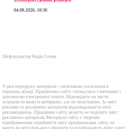
04.08.2026, 18:30
Шеф-редактор Надія Сеник
У разі передруку матеріалів - обов'язкове посилання в
першому абзаці. Працівники сайту спілкується з читачами з
допомогою електронної пошти. Відповідати на листи
журналісти можуть вибірково, але не обов'язково. За зміст
реклами та рекламних матеріалів відповідальність несе
рекламодавець. Працівнки сайту можуть не поділяти зміст
рекламних матеріалів Матеріали сайту є творчим
відображенням сприйняття світу працівниками сайту, не
мають на меті будь-кого образити та відображають лише нашу