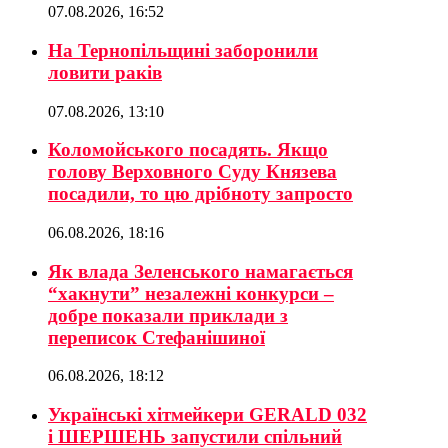
07.08.2026, 16:52
На Тернопільщині заборонили
ловити раків
07.08.2026, 13:10
Коломойського посадять. Якщо
голову Верховного Суду Князева
посадили, то цю дрібноту запросто
06.08.2026, 18:16
Як влада Зеленського намагається
“хакнути” незалежні конкурси –
добре показали приклади з
переписок Стефанішиної
06.08.2026, 18:12
Українські хітмейкери GERALD 032
і ШЕРШЕНЬ запустили спільний