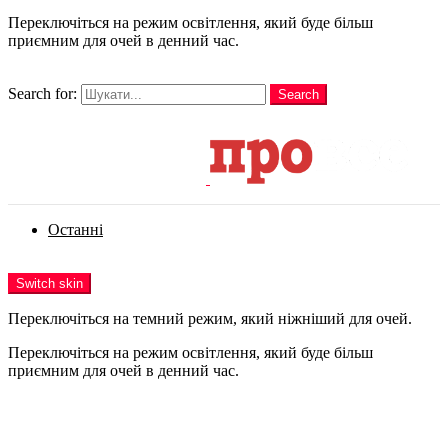
Переключіться на режим освітлення, який буде більш
приємним для очей в денний час.
шукати
Search for:
Search
Login
Останні
Menu
Switch skin
Переключіться на темний режим, який ніжніший для очей.
Переключіться на режим освітлення, який буде більш
приємним для очей в денний час.
Login