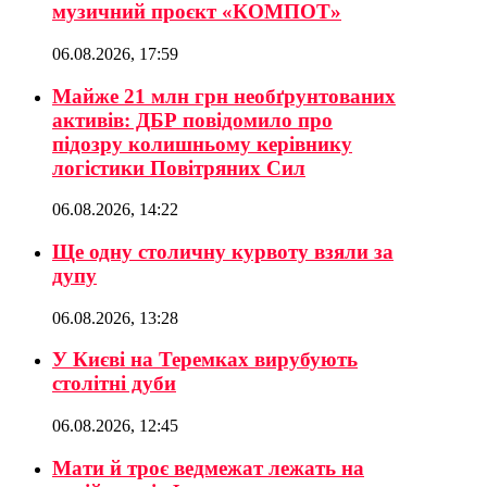
музичний проєкт «КОМПОТ»
06.08.2026, 17:59
Майже 21 млн грн необґрунтованих
активів: ДБР повідомило про
підозру колишньому керівнику
логістики Повітряних Сил
06.08.2026, 14:22
Ще одну столичну курвоту взяли за
дупу
06.08.2026, 13:28
У Києві на Теремках вирубують
столітні дуби
06.08.2026, 12:45
Мати й троє ведмежат лежать на