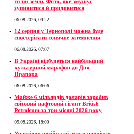
голій землі. Фото, яке змушує
зупинитися й придивитися
06.08.2026, 09:22
12 серпня у Тернополі можна буде
спостерігати сонячне затемнення
06.08.2026, 07:07
В Україні відбудеться найбільший
культурний марафон до Дня
Прапора
06.08.2026, 06:06
Майже 6 мільярдів доларів заробив
світовий нафтовий гігант British
Petroleum за три місяці 2026 року
05.08.2026, 18:00
Унаслідок російської атаки повністю