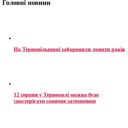
Головні новини
На Тернопільщині заборонили ловити раків
12 серпня у Тернополі можна буде
спостерігати сонячне затемнення