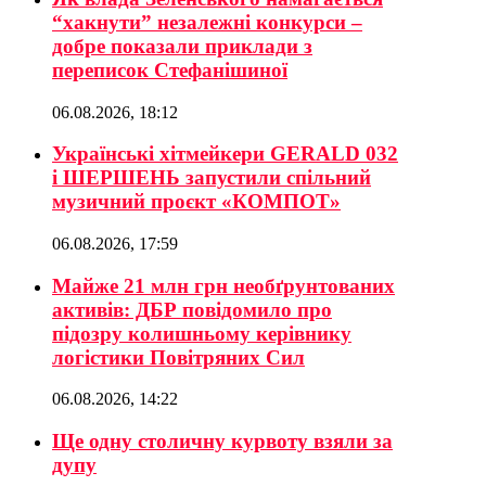
“хакнути” незалежні конкурси –
добре показали приклади з
переписок Стефанішиної
06.08.2026, 18:12
Українські хітмейкери GERALD 032
і ШЕРШЕНЬ запустили спільний
музичний проєкт «КОМПОТ»
06.08.2026, 17:59
Майже 21 млн грн необґрунтованих
активів: ДБР повідомило про
підозру колишньому керівнику
логістики Повітряних Сил
06.08.2026, 14:22
Ще одну столичну курвоту взяли за
дупу