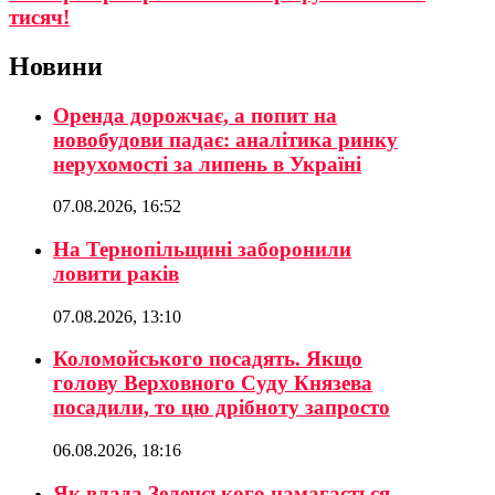
тисяч!
Новини
Оренда дорожчає, а попит на
новобудови падає: аналітика ринку
нерухомості за липень в Україні
07.08.2026, 16:52
На Тернопільщині заборонили
ловити раків
07.08.2026, 13:10
Коломойського посадять. Якщо
голову Верховного Суду Князева
посадили, то цю дрібноту запросто
06.08.2026, 18:16
Як влада Зеленського намагається