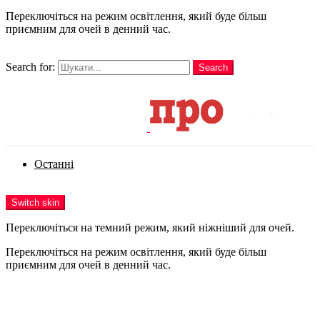
Переключіться на режим освітлення, який буде більш
приємним для очей в денний час.
шукати
Search for:
Search
Login
Останні
Menu
Switch skin
Переключіться на темний режим, який ніжніший для очей.
Переключіться на режим освітлення, який буде більш
приємним для очей в денний час.
Login