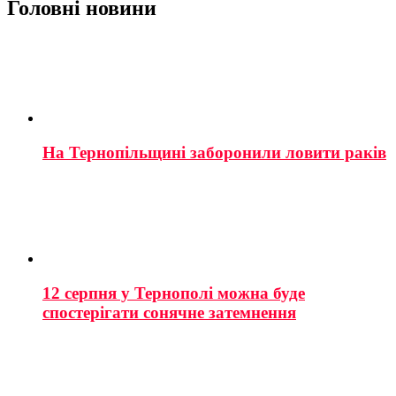
Головні новини
На Тернопільщині заборонили ловити раків
12 серпня у Тернополі можна буде
спостерігати сонячне затемнення