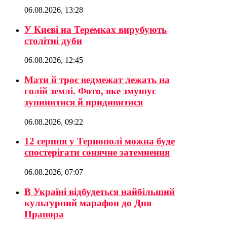
06.08.2026, 13:28
У Києві на Теремках вирубують
столітні дуби
06.08.2026, 12:45
Мати й троє ведмежат лежать на
голій землі. Фото, яке змушує
зупинитися й придивитися
06.08.2026, 09:22
12 серпня у Тернополі можна буде
спостерігати сонячне затемнення
06.08.2026, 07:07
В Україні відбудеться найбільший
культурний марафон до Дня
Прапора