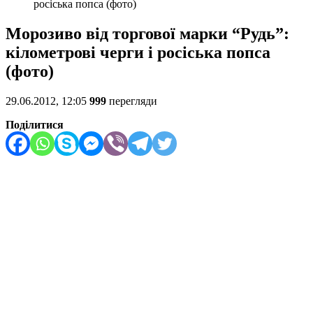
росіська попса (фото)
Морозиво від торгової марки “Рудь”:
кілометрові черги і росіська попса
(фото)
29.06.2012, 12:05
999
перегляди
Поділитися