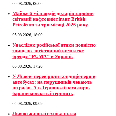
06.08.2026, 06:06
Майже 6 мільярдів доларів заробив
світовий нафтовий гігант British
Petroleum за три місяці 2026 року
05.08.2026, 18:00
Унаслідок російської атаки повністю
знищено логістичний комплекс
бренду “PUMA” в Україні.
05.08.2026, 17:20
У Львові перевірили кондиціонери в
автобусах: на порушників чекають
штрафи. А в Тернополі пасажири-
барани мовчать і терплять
05.08.2026, 09:09
Львівська політехніка стала