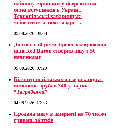
найпопулярнішим університетом
серед вступників в Україні.
Тернопільські хабарницькі
університети тихо заздрять
05.08.2026, 08:08
До свого 50-річчя бренд замороженої
піци Red Baron створив піцу з 50
начинками
05.08.2026, 07:20
Біля тернопільського озера хапуга-
чиновник зрубав 248 у парку
“Загребелля”
04.08.2026, 19:33
Продала меду в інтернеті на 70 тисяч
гривень збитків