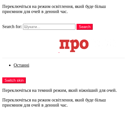
Переключіться на режим освітлення, який буде більш
приємним для очей в денний час.
шукати
Search for:
Search
Login
Останні
Menu
Switch skin
Переключіться на темний режим, який ніжніший для очей.
Переключіться на режим освітлення, який буде більш
приємним для очей в денний час.
Login