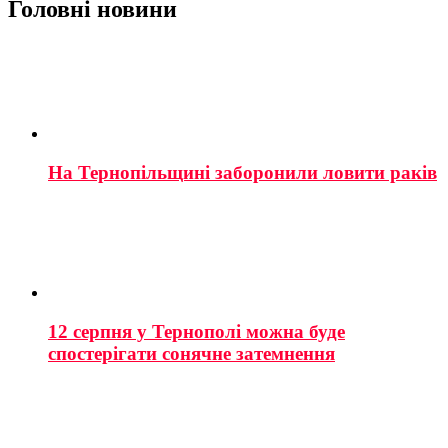
Головні новини
На Тернопільщині заборонили ловити раків
12 серпня у Тернополі можна буде
спостерігати сонячне затемнення