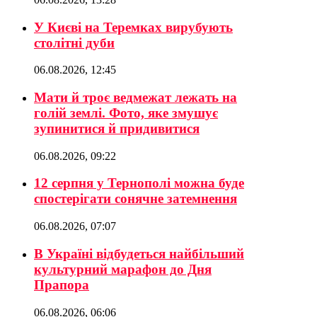
У Києві на Теремках вирубують
столітні дуби
06.08.2026, 12:45
Мати й троє ведмежат лежать на
голій землі. Фото, яке змушує
зупинитися й придивитися
06.08.2026, 09:22
12 серпня у Тернополі можна буде
спостерігати сонячне затемнення
06.08.2026, 07:07
В Україні відбудеться найбільший
культурний марафон до Дня
Прапора
06.08.2026, 06:06