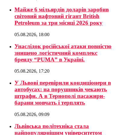
Майже 6 мільярдів доларів заробив
світовий нафтовий гігант British
Petroleum за три місяці 2026 року
05.08.2026, 18:00
Унаслідок російської атаки повністю
знищено логістичний комплекс
бренду “PUMA” в Україні.
05.08.2026, 17:20
У Львові перевірили кондиціонери в
автобусах: на порушників чекають
штрафи. А в Тернополі пасажири-
барани мовчать і терплять
05.08.2026, 09:09
Львівська політехніка стала
найпопулярнішим університетом