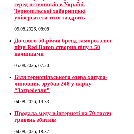
серед вступників в Україні.
Тернопільські хабарницькі
університети тихо заздрять
05.08.2026, 08:08
До свого 50-річчя бренд замороженої
піци Red Baron створив піцу з 50
начинками
05.08.2026, 07:20
Біля тернопільського озера хапуга-
чиновник зрубав 248 у парку
“Загребелля”
04.08.2026, 19:33
Продала меду в інтернеті на 70 тисяч
гривень збитків
04.08.2026, 18:37