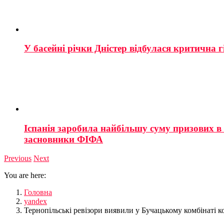
У басейні річки Дністер відбулася критична г
Іспанія заробила найбільшу суму призових в і
засновники ФІФА
Previous
Next
You are here:
Головна
yandex
Тернопільські ревізори виявили у Бучацькому комбінаті 