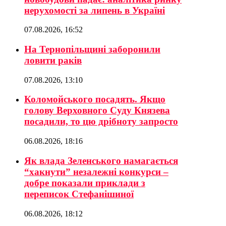
нерухомості за липень в Україні
07.08.2026, 16:52
На Тернопільщині заборонили
ловити раків
07.08.2026, 13:10
Коломойського посадять. Якщо
голову Верховного Суду Князева
посадили, то цю дрібноту запросто
06.08.2026, 18:16
Як влада Зеленського намагається
“хакнути” незалежні конкурси –
добре показали приклади з
переписок Стефанішиної
06.08.2026, 18:12