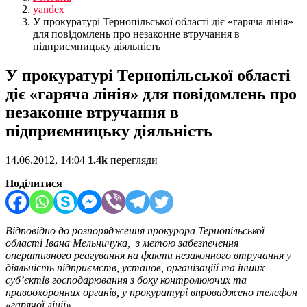
yandex
У прокуратурі Тернопільської області діє «гаряча лінія»
для повідомлень про незаконне втручання в
підприємницьку діяльність
У прокуратурі Тернопільської області
діє «гаряча лінія» для повідомлень про
незаконне втручання в
підприємницьку діяльність
14.06.2012, 14:04
1.4k
перегляди
Поділитися
Відповідно до розпорядження
прокурора
Тернопільської
області Івана Мельничука,
з
метою забезпечення
оперативного реагування на факти незаконного втручання у
діяльність підприємств, установ, організацій та інших
суб’єктів
господарювання
з боку контролюючих та
правоохоронних органів
,
у прокуратурі впроваджено телефон
«гарячої лінії».