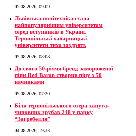
05.08.2026, 09:09
Львівська політехніка стала
найпопулярнішим університетом
серед вступників в Україні.
Тернопільські хабарницькі
університети тихо заздрять
05.08.2026, 08:08
До свого 50-річчя бренд замороженої
піци Red Baron створив піцу з 50
начинками
05.08.2026, 07:20
Біля тернопільського озера хапуга-
чиновник зрубав 248 у парку
“Загребелля”
04.08.2026, 19:33