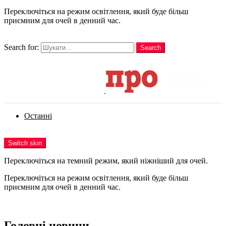
Переключіться на режим освітлення, який буде більш
приємним для очей в денний час.
шукати
Search for:
Search
Login
Останні
Menu
Switch skin
Переключіться на темний режим, який ніжніший для очей.
Переключіться на режим освітлення, який буде більш
приємним для очей в денний час.
Login
Головні новини