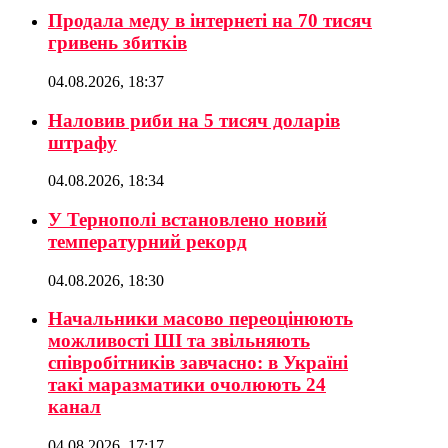
Продала меду в інтернеті на 70 тисяч
гривень збитків
04.08.2026, 18:37
Наловив риби на 5 тисяч доларів
штрафу
04.08.2026, 18:34
У Тернополі встановлено новий
температурний рекорд
04.08.2026, 18:30
Начальники масово переоцінюють
можливості ШІ та звільняють
співробітників завчасно: в Україні
такі маразматики очолюють 24
канал
04.08.2026, 17:17