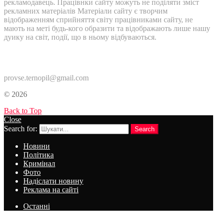
рекламодавець. Працівнки сайту можуть не поділяти зміст
рекламних матеріалів Матеріали сайту є творчим
відображенням сприйняття світу працівниками сайту, не
мають на меті будь-кого образити та відображають лише нашу
дуику на світ, події, що в ньому відбуваються.
Контакти:
provse.ternopil@gmail.com
© 2026
Back to Top
Close
Search for:
Search
Новини
Політика
Кримінал
Фото
Надіслати новину
Реклама на сайті
Останні