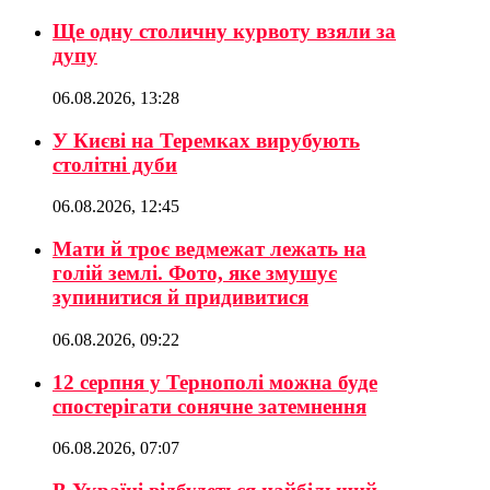
Ще одну столичну курвоту взяли за
дупу
06.08.2026, 13:28
У Києві на Теремках вирубують
столітні дуби
06.08.2026, 12:45
Мати й троє ведмежат лежать на
голій землі. Фото, яке змушує
зупинитися й придивитися
06.08.2026, 09:22
12 серпня у Тернополі можна буде
спостерігати сонячне затемнення
06.08.2026, 07:07