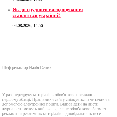
Як до грудного вигодовування
ставляться українці?
04.08.2026, 14:56
Шеф-редактор Надія Сеник
У разі передруку матеріалів - обов'язкове посилання в
першому абзаці. Працівники сайту спілкується з читачами з
допомогою електронної пошти. Відповідати на листи
журналісти можуть вибірково, але не обов'язково. За зміст
реклами та рекламних матеріалів відповідальність несе