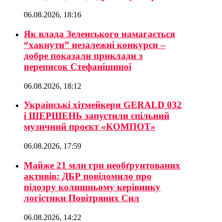
06.08.2026, 18:16
Як влада Зеленського намагається
“хакнути” незалежні конкурси –
добре показали приклади з
переписок Стефанішиної
06.08.2026, 18:12
Українські хітмейкери GERALD 032
і ШЕРШЕНЬ запустили спільний
музичний проєкт «КОМПОТ»
06.08.2026, 17:59
Майже 21 млн грн необґрунтованих
активів: ДБР повідомило про
підозру колишньому керівнику
логістики Повітряних Сил
06.08.2026, 14:22