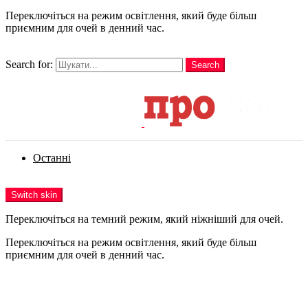
Переключіться на режим освітлення, який буде більш
приємним для очей в денний час.
шукати
Search for:
Search
Login
Останні
Menu
Switch skin
Переключіться на темний режим, який ніжніший для очей.
Переключіться на режим освітлення, який буде більш
приємним для очей в денний час.
Login