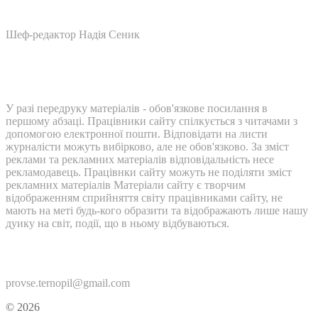
Шеф-редактор Надія Сеник
У разі передруку матеріалів - обов'язкове посилання в
першому абзаці. Працівники сайту спілкується з читачами з
допомогою електронної пошти. Відповідати на листи
журналісти можуть вибірково, але не обов'язково. За зміст
реклами та рекламних матеріалів відповідальність несе
рекламодавець. Працівнки сайту можуть не поділяти зміст
рекламних матеріалів Матеріали сайту є творчим
відображенням сприйняття світу працівниками сайту, не
мають на меті будь-кого образити та відображають лише нашу
дуику на світ, події, що в ньому відбуваються.
Контакти:
provse.ternopil@gmail.com
© 2026