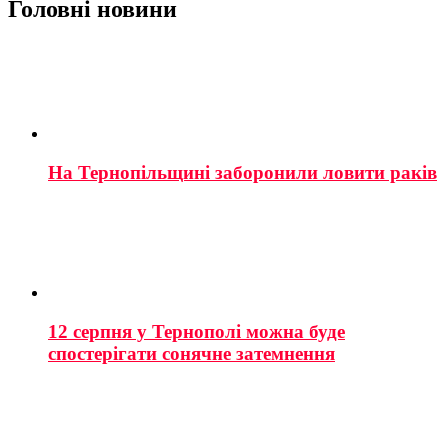
Головні новини
На Тернопільщині заборонили ловити раків
12 серпня у Тернополі можна буде
спостерігати сонячне затемнення