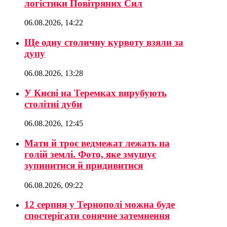
логістики Повітряних Сил
06.08.2026, 14:22
Ще одну столичну курвоту взяли за
дупу
06.08.2026, 13:28
У Києві на Теремках вирубують
столітні дуби
06.08.2026, 12:45
Мати й троє ведмежат лежать на
голій землі. Фото, яке змушує
зупинитися й придивитися
06.08.2026, 09:22
12 серпня у Тернополі можна буде
спостерігати сонячне затемнення