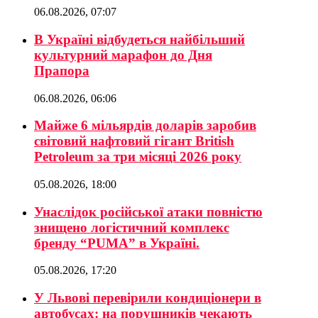
06.08.2026, 07:07
В Україні відбудеться найбільший
культурний марафон до Дня
Прапора
06.08.2026, 06:06
Майже 6 мільярдів доларів заробив
світовий нафтовий гігант British
Petroleum за три місяці 2026 року
05.08.2026, 18:00
Унаслідок російської атаки повністю
знищено логістичний комплекс
бренду “PUMA” в Україні.
05.08.2026, 17:20
У Львові перевірили кондиціонери в
автобусах: на порушників чекають