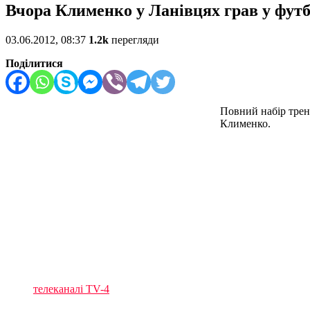
Вчора Клименко у Ланівцях грав у фут
03.06.2012, 08:37
1.2k
перегляди
Поділитися
Повний набір трен
Клименко.
телеканалі TV-4