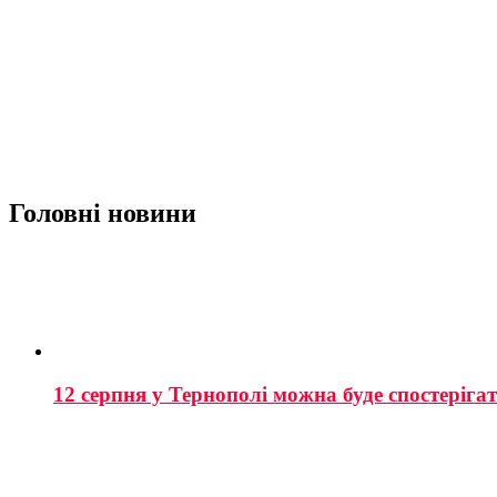
Головні новини
12 серпня у Тернополі можна буде спостеріга