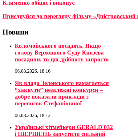
Клименко обіцяє і виконує
Приєднуйся до перегляду фільму «Дністровський к
Новини
Коломойського посадять. Якщо
голову Верховного Суду Князева
посадили, то цю дрібноту запросто
06.08.2026, 18:16
Як влада Зеленського намагається
“хакнути” незалежні конкурси –
добре показали приклади з
переписок Стефанішиної
06.08.2026, 18:12
Українські хітмейкери GERALD 032
і ШЕРШЕНЬ запустили спільний