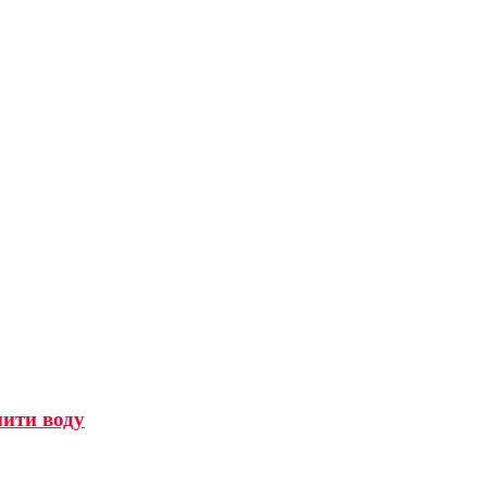
мити воду