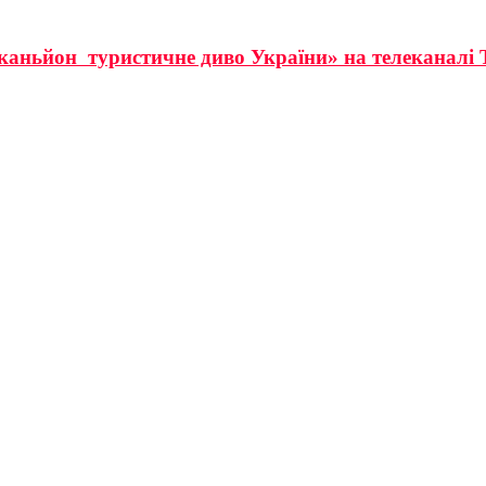
аньйон  туристичне диво України» на телеканалі 