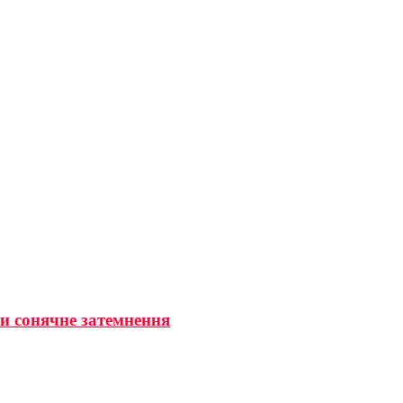
ти сонячне затемнення