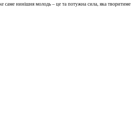
же саме нинішня молодь – це та потужна сила, яка творитиме