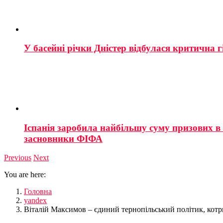
У басейні річки Дністер відбулася критична г
Іспанія заробила найбільшу суму призових в і
засновники ФІФА
Previous
Next
You are here:
Головна
yandex
Віталій Максимов – єдиний тернопільський політик, котри