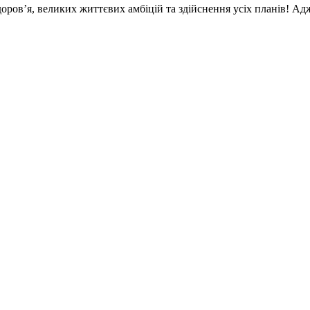
доров’я, великих життєвих амбіцій та здійснення усіх планів! Ад