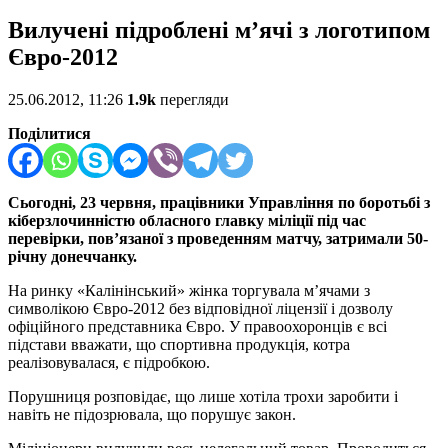
Вилучені підроблені м’ячі з логотипом
Євро-2012
25.06.2012, 11:26
1.9k
перегляди
Поділитися
Сьогодні, 23 червня, працівники Управління по боротьбі з
кіберзлочинністю обласного главку міліції під час
перевірки, пов’язаної з проведенням матчу, затримали 50-
річну донеччанку.
На ринку «Калінінський» жінка торгувала м’ячами з
символікою Євро-2012 без відповідної ліцензії і дозволу
офіційного представника Євро. У правоохоронців є всі
підстави вважати, що спортивна продукція, котра
реалізовувалася, є підробкою.
Порушниця розповідає, що лише хотіла трохи заробити і
навіть не підозрювала, що порушує закон.