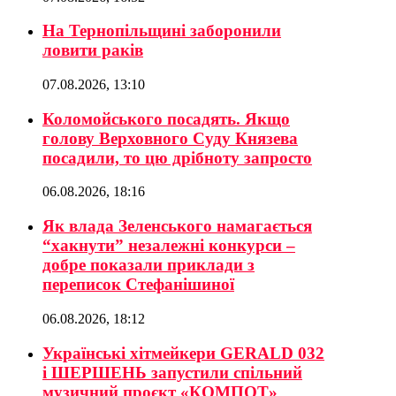
На Тернопільщині заборонили
ловити раків
07.08.2026, 13:10
Коломойського посадять. Якщо
голову Верховного Суду Князева
посадили, то цю дрібноту запросто
06.08.2026, 18:16
Як влада Зеленського намагається
“хакнути” незалежні конкурси –
добре показали приклади з
переписок Стефанішиної
06.08.2026, 18:12
Українські хітмейкери GERALD 032
і ШЕРШЕНЬ запустили спільний
музичний проєкт «КОМПОТ»