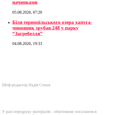
начинками
05.08.2026, 07:20
Біля тернопільського озера хапуга-
чиновник зрубав 248 у парку
“Загребелля”
04.08.2026, 19:33
Шеф-редактор Надія Сеник
У разі передруку матеріалів - обов'язкове посилання в