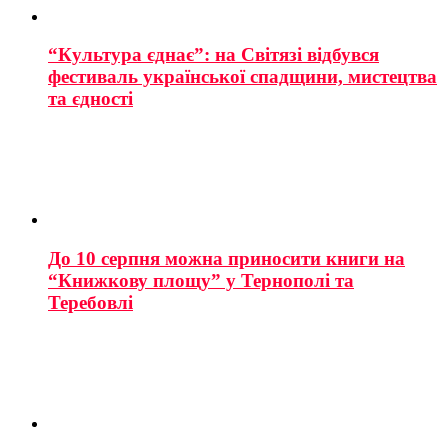
“Культура єднає”: на Світязі відбувся
фестиваль української спадщини, мистецтва
та єдності
До 10 серпня можна приносити книги на
“Книжкову площу” у Тернополі та
Теребовлі