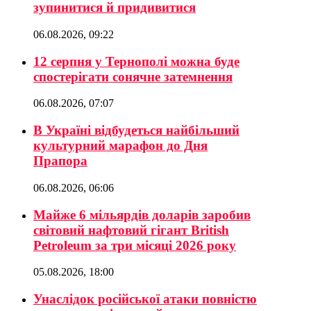
зупинитися й придивитися
06.08.2026, 09:22
12 серпня у Тернополі можна буде
спостерігати сонячне затемнення
06.08.2026, 07:07
В Україні відбудеться найбільший
культурний марафон до Дня
Прапора
06.08.2026, 06:06
Майже 6 мільярдів доларів заробив
світовий нафтовий гігант British
Petroleum за три місяці 2026 року
05.08.2026, 18:00
Унаслідок російської атаки повністю