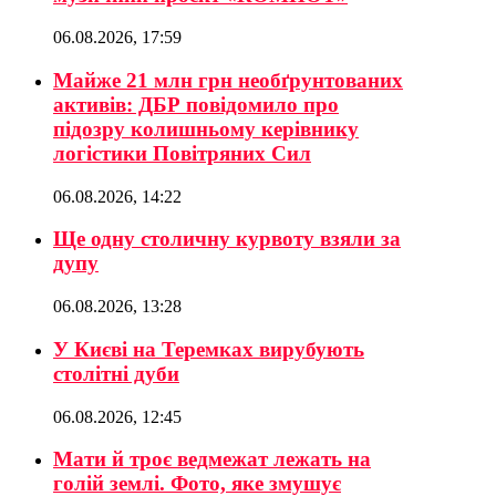
06.08.2026, 17:59
Майже 21 млн грн необґрунтованих
активів: ДБР повідомило про
підозру колишньому керівнику
логістики Повітряних Сил
06.08.2026, 14:22
Ще одну столичну курвоту взяли за
дупу
06.08.2026, 13:28
У Києві на Теремках вирубують
столітні дуби
06.08.2026, 12:45
Мати й троє ведмежат лежать на
голій землі. Фото, яке змушує