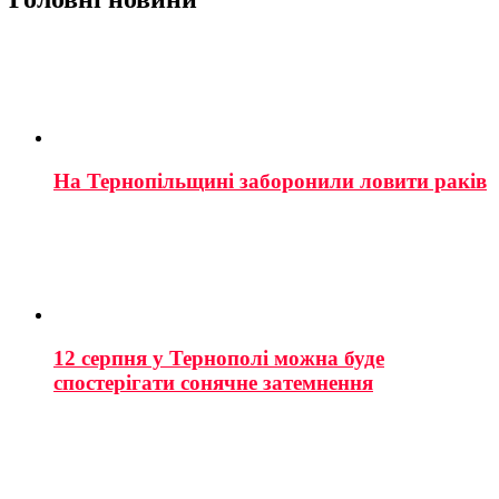
На Тернопільщині заборонили ловити раків
12 серпня у Тернополі можна буде
спостерігати сонячне затемнення