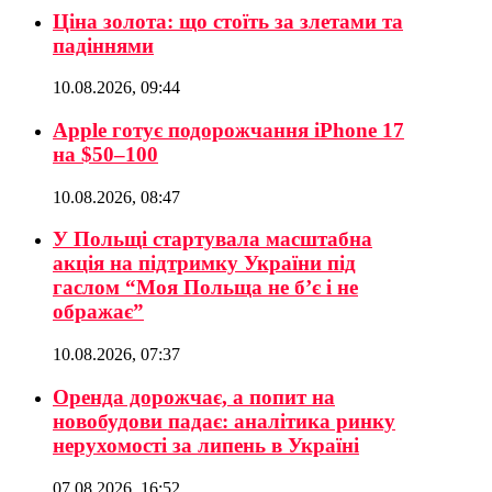
Ціна золота: що стоїть за злетами та
падіннями
10.08.2026, 09:44
Apple готує подорожчання iPhone 17
на $50–100
10.08.2026, 08:47
У Польщі стартувала масштабна
акція на підтримку України під
гаслом “Моя Польща не б’є і не
ображає”
10.08.2026, 07:37
Оренда дорожчає, а попит на
новобудови падає: аналітика ринку
нерухомості за липень в Україні
07.08.2026, 16:52