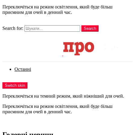
Переключіться на режим освітлення, який буде більш
приємним для очей в денний час.
шукати
Search for:
Search
Login
Останні
Menu
Switch skin
Переключіться на темний режим, який ніжніший для очей.
Переключіться на режим освітлення, який буде більш
приємним для очей в денний час.
Login
Головні новини