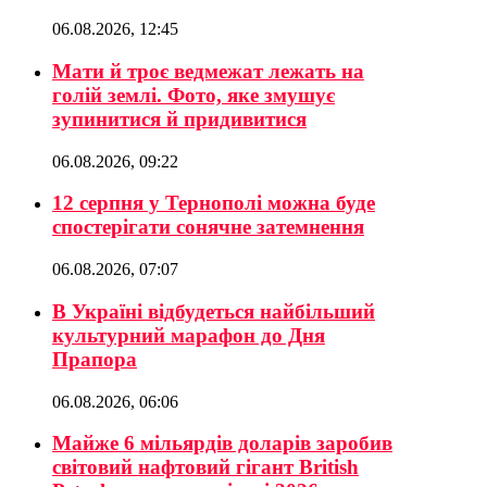
06.08.2026, 12:45
Мати й троє ведмежат лежать на
голій землі. Фото, яке змушує
зупинитися й придивитися
06.08.2026, 09:22
12 серпня у Тернополі можна буде
спостерігати сонячне затемнення
06.08.2026, 07:07
В Україні відбудеться найбільший
культурний марафон до Дня
Прапора
06.08.2026, 06:06
Майже 6 мільярдів доларів заробив
світовий нафтовий гігант British