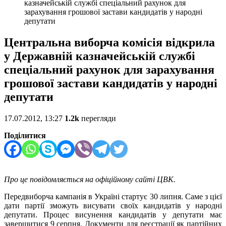
казначейській службі спеціальний рахунок для
зарахування грошової застави кандидатів у народні
депутати
Центральна виборча комісія відкрила
у Державній казначейській службі
спеціальний рахунок для зарахування
грошової застави кандидатів у народні
депутати
17.07.2012, 13:27
1.2k
перегляди
Поділитися
Про це повідомляється на офіційному сайті ЦВК.
Передвиборча кампанія в Україні стартує 30 липня. Саме з цієї
дати партії зможуть висувати своїх кандидатів у народні
депутати. Процес висунення кандидатів у депутати має
завершитися 9 серпня. Документи для реєстрації як партійних