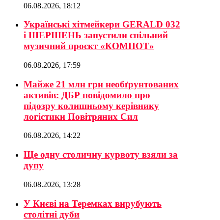
06.08.2026, 18:12
Українські хітмейкери GERALD 032
і ШЕРШЕНЬ запустили спільний
музичний проєкт «КОМПОТ»
06.08.2026, 17:59
Майже 21 млн грн необґрунтованих
активів: ДБР повідомило про
підозру колишньому керівнику
логістики Повітряних Сил
06.08.2026, 14:22
Ще одну столичну курвоту взяли за
дупу
06.08.2026, 13:28
У Києві на Теремках вирубують
столітні дуби