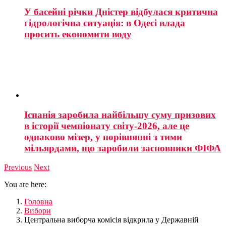
У басейні річки Дністер відбулася критична
гідрологічна ситуація: в Одесі влада
просить економити воду
Іспанія заробила найбільшу суму призових
в історії чемпіонату світу-2026, але це
однаково мізер, у порівнянні з тими
мільярдами, що заробили засновники ФІФА
Previous
Next
You are here:
Головна
Вибори
Центральна виборча комісія відкрила у Державній