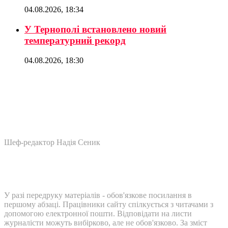
04.08.2026, 18:34
У Тернополі встановлено новий
температурний рекорд
04.08.2026, 18:30
Шеф-редактор Надія Сеник
У разі передруку матеріалів - обов'язкове посилання в
першому абзаці. Працівники сайту спілкується з читачами з
допомогою електронної пошти. Відповідати на листи
журналісти можуть вибірково, але не обов'язково. За зміст