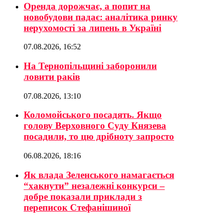
Оренда дорожчає, а попит на
новобудови падає: аналітика ринку
нерухомості за липень в Україні
07.08.2026, 16:52
На Тернопільщині заборонили
ловити раків
07.08.2026, 13:10
Коломойського посадять. Якщо
голову Верховного Суду Князева
посадили, то цю дрібноту запросто
06.08.2026, 18:16
Як влада Зеленського намагається
“хакнути” незалежні конкурси –
добре показали приклади з
переписок Стефанішиної