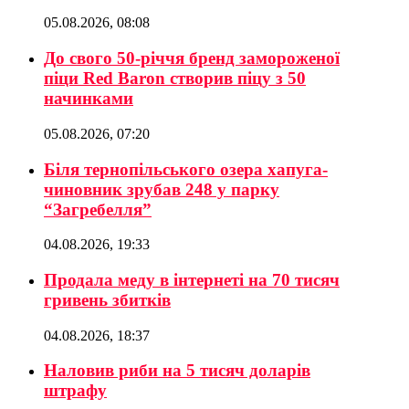
05.08.2026, 08:08
До свого 50-річчя бренд замороженої
піци Red Baron створив піцу з 50
начинками
05.08.2026, 07:20
Біля тернопільського озера хапуга-
чиновник зрубав 248 у парку
“Загребелля”
04.08.2026, 19:33
Продала меду в інтернеті на 70 тисяч
гривень збитків
04.08.2026, 18:37
Наловив риби на 5 тисяч доларів
штрафу