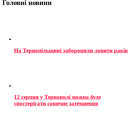
Головні новини
На Тернопільщині заборонили ловити раків
12 серпня у Тернополі можна буде
спостерігати сонячне затемнення