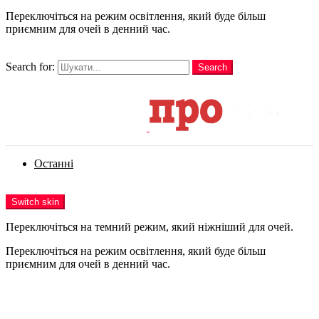
Переключіться на режим освітлення, який буде більш
приємним для очей в денний час.
шукати
Search for:
Search
Login
Останні
Menu
Switch skin
Переключіться на темний режим, який ніжніший для очей.
Переключіться на режим освітлення, який буде більш
приємним для очей в денний час.
Login