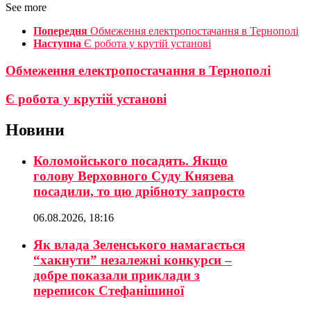
See more
Попередня
Обмеження електропостачання в Тернополі
Наступна
Є робота у крутій установі
Обмеження електропостачання в Тернополі
Є робота у крутій установі
Новини
Коломойського посадять. Якщо
голову Верховного Суду Князева
посадили, то цю дрібноту запросто
06.08.2026, 18:16
Як влада Зеленського намагається
“хакнути” незалежні конкурси –
добре показали приклади з
переписок Стефанішиної