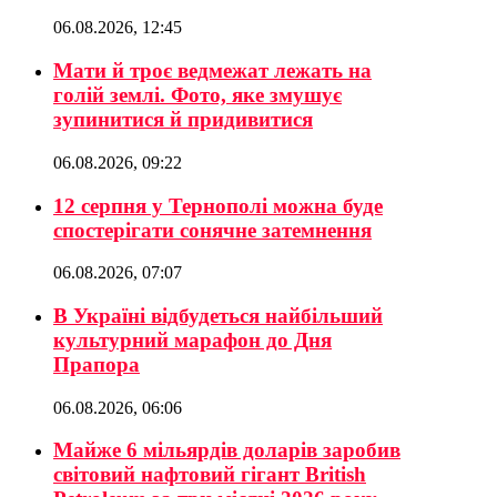
06.08.2026, 12:45
Мати й троє ведмежат лежать на
голій землі. Фото, яке змушує
зупинитися й придивитися
06.08.2026, 09:22
12 серпня у Тернополі можна буде
спостерігати сонячне затемнення
06.08.2026, 07:07
В Україні відбудеться найбільший
культурний марафон до Дня
Прапора
06.08.2026, 06:06
Майже 6 мільярдів доларів заробив
світовий нафтовий гігант British