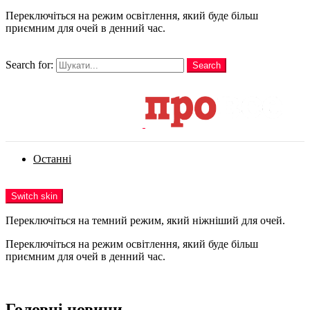
Переключіться на режим освітлення, який буде більш
приємним для очей в денний час.
шукати
Search for:
Search
Login
Останні
Menu
Switch skin
Переключіться на темний режим, який ніжніший для очей.
Переключіться на режим освітлення, який буде більш
приємним для очей в денний час.
Login
Головні новини