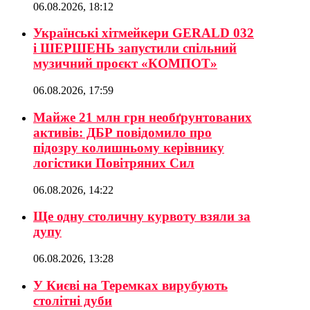
06.08.2026, 18:12
Українські хітмейкери GERALD 032
і ШЕРШЕНЬ запустили спільний
музичний проєкт «КОМПОТ»
06.08.2026, 17:59
Майже 21 млн грн необґрунтованих
активів: ДБР повідомило про
підозру колишньому керівнику
логістики Повітряних Сил
06.08.2026, 14:22
Ще одну столичну курвоту взяли за
дупу
06.08.2026, 13:28
У Києві на Теремках вирубують
столітні дуби