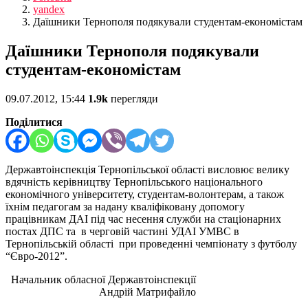
yandex
Даїшники Тернополя подякували студентам-економістам
Даїшники Тернополя подякували
студентам-економістам
09.07.2012, 15:44
1.9k
перегляди
Поділитися
Державтоінспекція Тернопільської області висловює велику
вдячність керівництву Тернопільського національного
економічного університету, студентам-волонтерам, а також
їхнім педагогам за надану кваліфіковану допомогу
працівникам ДАІ під час несення служби на стаціонарних
постах ДПС та в черговій частині УДАІ УМВС в
Тернопільській області при проведенні чемпіонату з футболу
“Євро-2012”.
Начальник обласної Державтоінспекції
Андрій Матрифайло