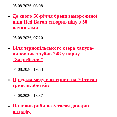
05.08.2026, 08:08
До свого 50-річчя бренд замороженої
піци Red Baron створив піцу з 50
начинками
05.08.2026, 07:20
Біля тернопільського озера хапуга-
чиновник зрубав 248 у парку
“Загребелля”
04.08.2026, 19:33
Продала меду в інтернеті на 70 тисяч
гривень збитків
04.08.2026, 18:37
Наловив риби на 5 тисяч доларів
штрафу