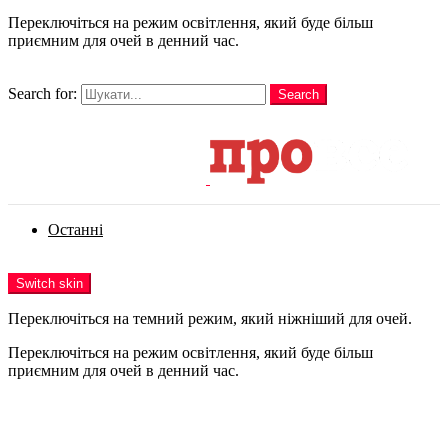
Переключіться на режим освітлення, який буде більш
приємним для очей в денний час.
шукати
Search for:
Search
Login
Останні
Menu
Switch skin
Переключіться на темний режим, який ніжніший для очей.
Переключіться на режим освітлення, який буде більш
приємним для очей в денний час.
Login