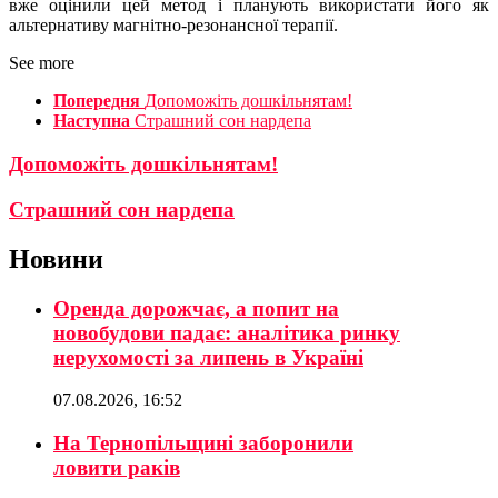
вже оцінили цей метод і планують використати його як
альтернативу магнітно-резонансної терапії.
See more
Попередня
Допоможіть дошкільнятам!
Наступна
Страшний сон нардепа
Допоможіть дошкільнятам!
Страшний сон нардепа
Новини
Оренда дорожчає, а попит на
новобудови падає: аналітика ринку
нерухомості за липень в Україні
07.08.2026, 16:52
На Тернопільщині заборонили
ловити раків