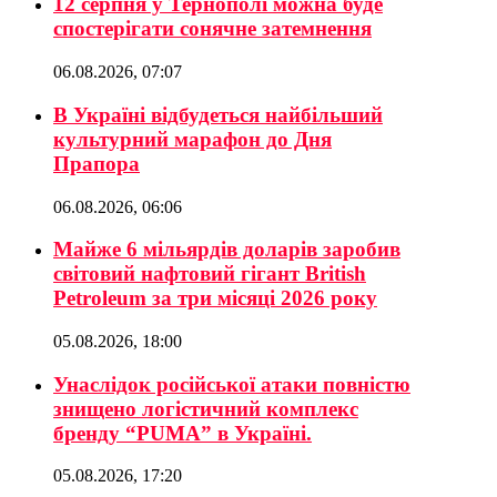
12 серпня у Тернополі можна буде
спостерігати сонячне затемнення
06.08.2026, 07:07
В Україні відбудеться найбільший
культурний марафон до Дня
Прапора
06.08.2026, 06:06
Майже 6 мільярдів доларів заробив
світовий нафтовий гігант British
Petroleum за три місяці 2026 року
05.08.2026, 18:00
Унаслідок російської атаки повністю
знищено логістичний комплекс
бренду “PUMA” в Україні.
05.08.2026, 17:20