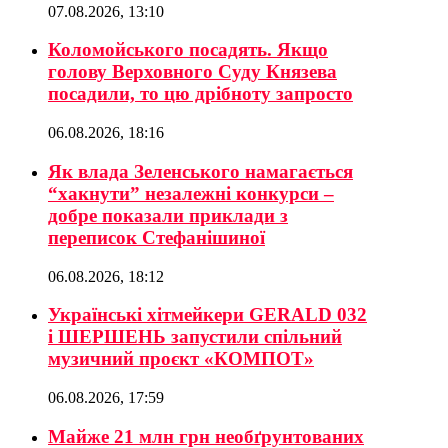
07.08.2026, 13:10
Коломойського посадять. Якщо
голову Верховного Суду Князева
посадили, то цю дрібноту запросто
06.08.2026, 18:16
Як влада Зеленського намагається
“хакнути” незалежні конкурси –
добре показали приклади з
переписок Стефанішиної
06.08.2026, 18:12
Українські хітмейкери GERALD 032
і ШЕРШЕНЬ запустили спільний
музичний проєкт «КОМПОТ»
06.08.2026, 17:59
Майже 21 млн грн необґрунтованих