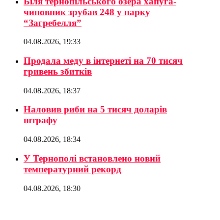
Біля тернопільського озера хапуга-
чиновник зрубав 248 у парку
“Загребелля”
04.08.2026, 19:33
Продала меду в інтернеті на 70 тисяч
гривень збитків
04.08.2026, 18:37
Наловив риби на 5 тисяч доларів
штрафу
04.08.2026, 18:34
У Тернополі встановлено новий
температурний рекорд
04.08.2026, 18:30