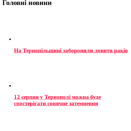
Головні новини
На Тернопільщині заборонили ловити раків
12 серпня у Тернополі можна буде
спостерігати сонячне затемнення