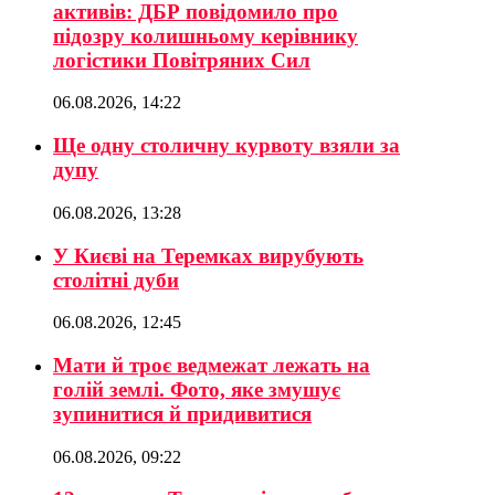
активів: ДБР повідомило про
підозру колишньому керівнику
логістики Повітряних Сил
06.08.2026, 14:22
Ще одну столичну курвоту взяли за
дупу
06.08.2026, 13:28
У Києві на Теремках вирубують
столітні дуби
06.08.2026, 12:45
Мати й троє ведмежат лежать на
голій землі. Фото, яке змушує
зупинитися й придивитися
06.08.2026, 09:22