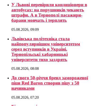
У Львові перевірили кондиціонери в
автобусах: на порушників чекають
штрафи. А в Тернополі пасажири-
барани мовчать і терплять
05.08.2026, 09:09
Львівська політехніка стала
найпопулярнішим університетом
серед вступників в Україні.
Тернопільські хабарницькі
університети тихо заздрять
05.08.2026, 08:08
До свого 50-річчя бренд замороженої
піци Red Baron створив піцу з 50
начинками
05.08.2026, 07:20