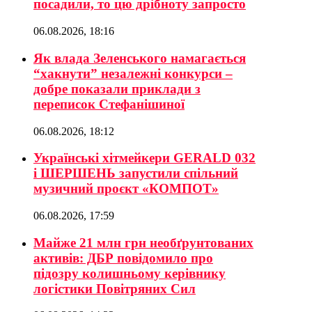
посадили, то цю дрібноту запросто
06.08.2026, 18:16
Як влада Зеленського намагається
“хакнути” незалежні конкурси –
добре показали приклади з
переписок Стефанішиної
06.08.2026, 18:12
Українські хітмейкери GERALD 032
і ШЕРШЕНЬ запустили спільний
музичний проєкт «КОМПОТ»
06.08.2026, 17:59
Майже 21 млн грн необґрунтованих
активів: ДБР повідомило про
підозру колишньому керівнику
логістики Повітряних Сил