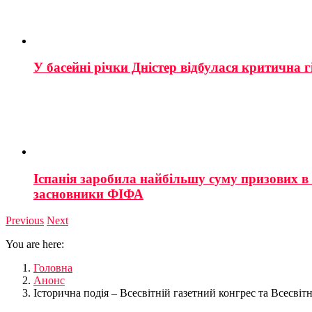
У басейні річки Дністер відбулася критична г
Іспанія заробила найбільшу суму призових в і
засновники ФІФА
Previous
Next
You are here:
Головна
Анонс
Історична подія – Всесвітній газетний конгрес та Всесвіт