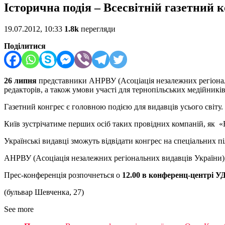
Історична подія – Всесвітній газетний к
19.07.2012, 10:33
1.8k
перегляди
Поділитися
26 липня
представники АНРВУ (Асоціація незалежних регіонал
редакторів, а також умови участі для тернопільських медійників
Газетний конгрес є головною подією для видавців усього світу.
Київ зустрічатиме перших осіб таких провідних компаній, як «Н
Українські видавці зможуть відвідати конгрес на спеціальних п
АНРВУ (Асоціація незалежних регіональних видавців України), щ
Прес-конференція розпочнеться о
12.00 в конференц-центрі У
(бульвар Шевченка, 27)
See more