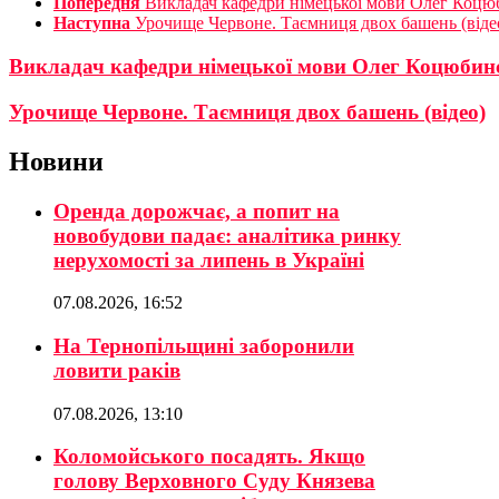
Попередня
Викладач кафедри німецької мови Олег Коцю
Наступна
Урочище Червоне. Таємниця двох башень (віде
Викладач кафедри німецької мови Олег Коцюбин
Урочище Червоне. Таємниця двох башень (відео)
Новини
Оренда дорожчає, а попит на
новобудови падає: аналітика ринку
нерухомості за липень в Україні
07.08.2026, 16:52
На Тернопільщині заборонили
ловити раків
07.08.2026, 13:10
Коломойського посадять. Якщо
голову Верховного Суду Князева