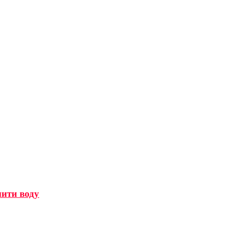
мити воду