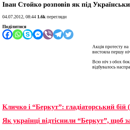
Іван Стойко розповів як під Українськи
04.07.2012, 08:44
1.6k
перегляди
Поділитися
Акція протесту на 
вистояла першу ні
Всю ніч з обох бок
відбувалось наспр
Кличко і “Беркут”: гладіаторський бій (
Як українці відтіснили “Беркут”, щоб з