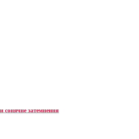
ти сонячне затемнення