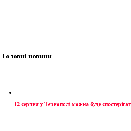
Головні новини
12 серпня у Тернополі можна буде спостеріга