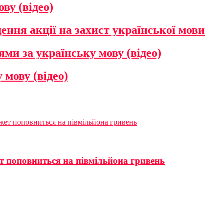
ву (відео)
ення акції на захист української мови
ями за українську мову (відео)
мову (відео)
жет поповниться на півмільйона гривень
т поповниться на півмільйона гривень