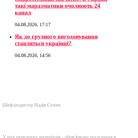
такі маразматики очолюють 24
канал
04.08.2026, 17:17
Як до грудного вигодовування
ставляться українці?
04.08.2026, 14:56
Шеф-редактор Надія Сеник
У разі передруку матеріалів - обов'язкове посилання в