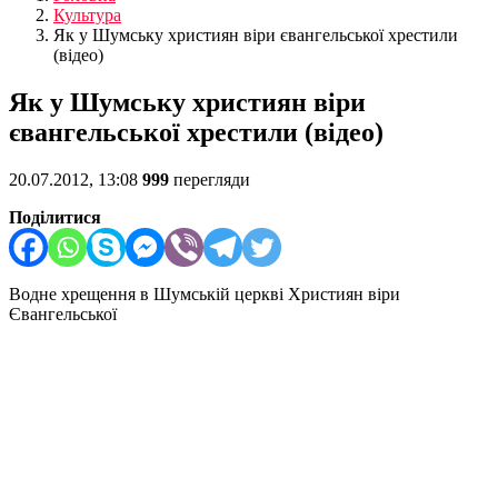
Культура
Як у Шумську християн віри євангельської хрестили
(відео)
Як у Шумську християн віри
євангельської хрестили (відео)
20.07.2012, 13:08
999
перегляди
Поділитися
Водне хрещення в Шумській церкві Християн віри
Євангельської