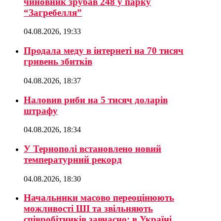
чиновник зрубав 248 у парку
“Загребелля”
04.08.2026, 19:33
Продала меду в інтернеті на 70 тисяч
гривень збитків
04.08.2026, 18:37
Наловив риби на 5 тисяч доларів
штрафу
04.08.2026, 18:34
У Тернополі встановлено новий
температурний рекорд
04.08.2026, 18:30
Начальники масово переоцінюють
можливості ШІ та звільняють
співробітників завчасно: в Україні