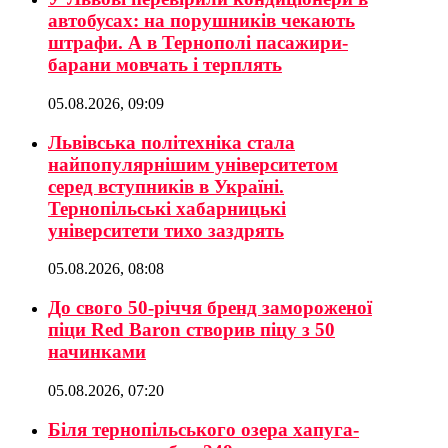
автобусах: на порушників чекають
штрафи. А в Тернополі пасажири-
барани мовчать і терплять
05.08.2026, 09:09
Львівська політехніка стала
найпопулярнішим університетом
серед вступників в Україні.
Тернопільські хабарницькі
університети тихо заздрять
05.08.2026, 08:08
До свого 50-річчя бренд замороженої
піци Red Baron створив піцу з 50
начинками
05.08.2026, 07:20
Біля тернопільського озера хапуга-