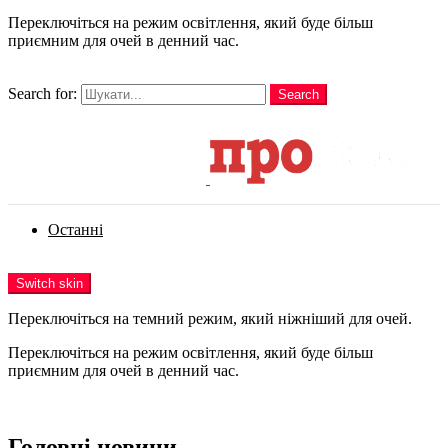
Переключіться на режим освітлення, який буде більш
приємним для очей в денний час.
шукати
Search for:
Search
Login
Останні
Menu
Switch skin
Переключіться на темний режим, який ніжніший для очей.
Переключіться на режим освітлення, який буде більш
приємним для очей в денний час.
Login
Головні новини