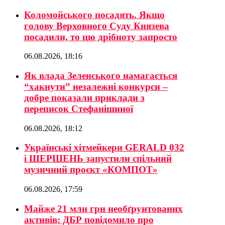
Коломойського посадять. Якщо
голову Верховного Суду Князева
посадили, то цю дрібноту запросто
06.08.2026, 18:16
Як влада Зеленського намагається
“хакнути” незалежні конкурси –
добре показали приклади з
переписок Стефанішиної
06.08.2026, 18:12
Українські хітмейкери GERALD 032
і ШЕРШЕНЬ запустили спільний
музичний проєкт «КОМПОТ»
06.08.2026, 17:59
Майже 21 млн грн необґрунтованих
активів: ДБР повідомило про