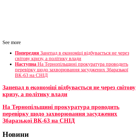
See more
Попередня
Занепад в економіці відбувається не через
світову кризу, а політику влади
Наступна
На Тернопільщині прокуратура проводить
перевірку щодо захворювання засуджених Збаразької
ВК-63 на СНІД
Занепад в економіці відбувається не через світову
кризу, а політику влади
На Тернопільщині прокуратура проводить
перевірку щодо захворювання засуджених
Збаразької ВК-63 на СНІД
Новини