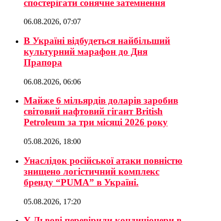
спостерігати сонячне затемнення
06.08.2026, 07:07
В Україні відбудеться найбільший
культурний марафон до Дня
Прапора
06.08.2026, 06:06
Майже 6 мільярдів доларів заробив
світовий нафтовий гігант British
Petroleum за три місяці 2026 року
05.08.2026, 18:00
Унаслідок російської атаки повністю
знищено логістичний комплекс
бренду “PUMA” в Україні.
05.08.2026, 17:20
У Львові перевірили кондиціонери в