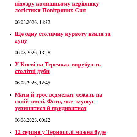
підозру колишньому керівнику
логістики Повітряних Сил
06.08.2026, 14:22
Ще одну столичну курвоту взяли за
дупу
06.08.2026, 13:28
У Києві на Теремках вирубують
столітні дуби
06.08.2026, 12:45
Мати й троє ведмежат лежать на
голій землі. Фото, яке змушує
зупинитися й придивитися
06.08.2026, 09:22
12 серпня у Тернополі можна буде