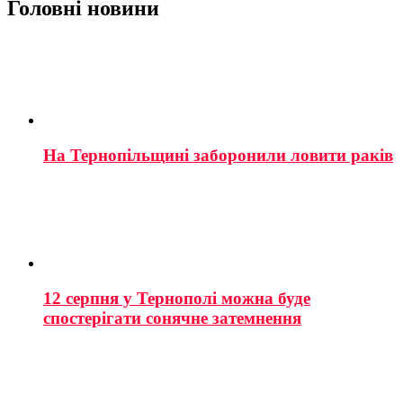
Головні новини
На Тернопільщині заборонили ловити раків
12 серпня у Тернополі можна буде
спостерігати сонячне затемнення