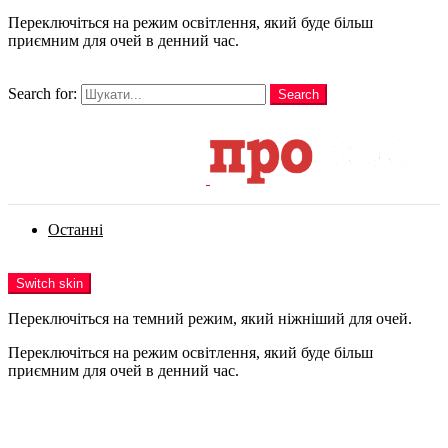
Переключіться на режим освітлення, який буде більш
приємним для очей в денний час.
шукати
Search for:
Search
Login
Останні
Menu
Switch skin
Переключіться на темний режим, який ніжніший для очей.
Переключіться на режим освітлення, який буде більш
приємним для очей в денний час.
Login