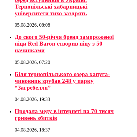
Тернопільські хабарницькі
університети тихо заздрять
05.08.2026, 08:08
До свого 50-річчя бренд замороженої
піци Red Baron створив піцу з 50
начинками
05.08.2026, 07:20
Біля тернопільського озера хапуга-
чиновник зрубав 248 у парку
“Загребелля”
04.08.2026, 19:33
Продала меду в інтернеті на 70 тисяч
гривень збитків
04.08.2026, 18:37