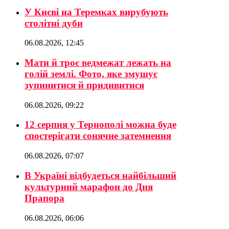
У Києві на Теремках вирубують
столітні дуби
06.08.2026, 12:45
Мати й троє ведмежат лежать на
голій землі. Фото, яке змушує
зупинитися й придивитися
06.08.2026, 09:22
12 серпня у Тернополі можна буде
спостерігати сонячне затемнення
06.08.2026, 07:07
В Україні відбудеться найбільший
культурний марафон до Дня
Прапора
06.08.2026, 06:06