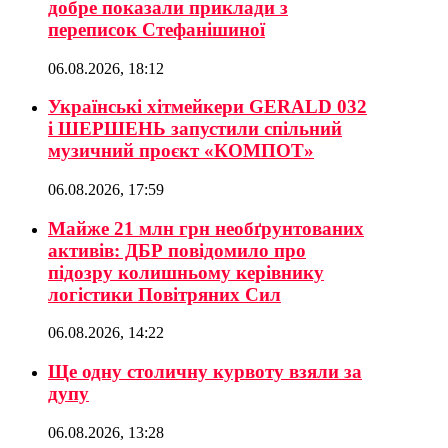
добре показали приклади з
переписок Стефанішиної
06.08.2026, 18:12
Українські хітмейкери GERALD 032
і ШЕРШЕНЬ запустили спільний
музичний проєкт «КОМПОТ»
06.08.2026, 17:59
Майже 21 млн грн необґрунтованих
активів: ДБР повідомило про
підозру колишньому керівнику
логістики Повітряних Сил
06.08.2026, 14:22
Ще одну столичну курвоту взяли за
дупу
06.08.2026, 13:28