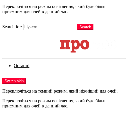
Переключіться на режим освітлення, який буде більш
приємним для очей в денний час.
шукати
Search for:
Search
Login
Останні
Menu
Switch skin
Переключіться на темний режим, який ніжніший для очей.
Переключіться на режим освітлення, який буде більш
приємним для очей в денний час.
Login