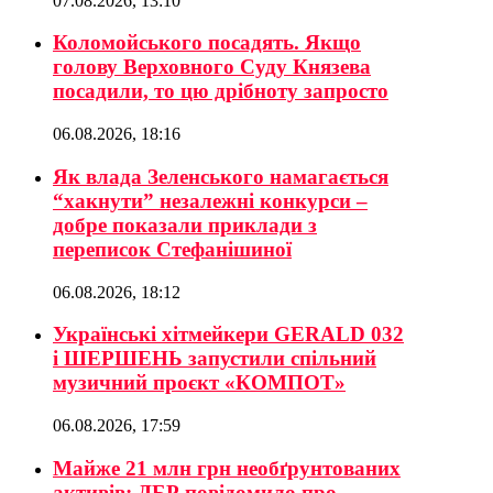
07.08.2026, 13:10
Коломойського посадять. Якщо
голову Верховного Суду Князева
посадили, то цю дрібноту запросто
06.08.2026, 18:16
Як влада Зеленського намагається
“хакнути” незалежні конкурси –
добре показали приклади з
переписок Стефанішиної
06.08.2026, 18:12
Українські хітмейкери GERALD 032
і ШЕРШЕНЬ запустили спільний
музичний проєкт «КОМПОТ»
06.08.2026, 17:59
Майже 21 млн грн необґрунтованих
активів: ДБР повідомило про