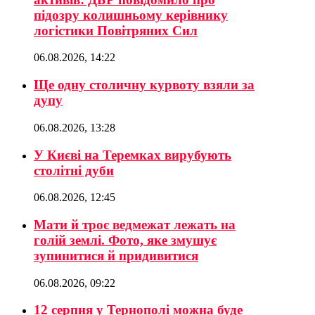
підозру колишньому керівнику
логістики Повітряних Сил
06.08.2026, 14:22
Ще одну столичну курвоту взяли за
дупу
06.08.2026, 13:28
У Києві на Теремках вирубують
столітні дуби
06.08.2026, 12:45
Мати й троє ведмежат лежать на
голій землі. Фото, яке змушує
зупинитися й придивитися
06.08.2026, 09:22
12 серпня у Тернополі можна буде