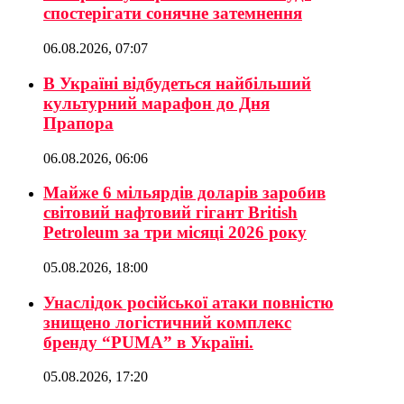
спостерігати сонячне затемнення
06.08.2026, 07:07
В Україні відбудеться найбільший
культурний марафон до Дня
Прапора
06.08.2026, 06:06
Майже 6 мільярдів доларів заробив
світовий нафтовий гігант British
Petroleum за три місяці 2026 року
05.08.2026, 18:00
Унаслідок російської атаки повністю
знищено логістичний комплекс
бренду “PUMA” в Україні.
05.08.2026, 17:20