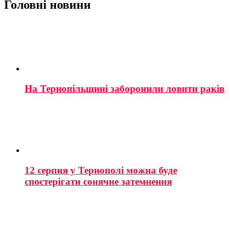
Головні новини
На Тернопільщині заборонили ловити раків
12 серпня у Тернополі можна буде
спостерігати сонячне затемнення