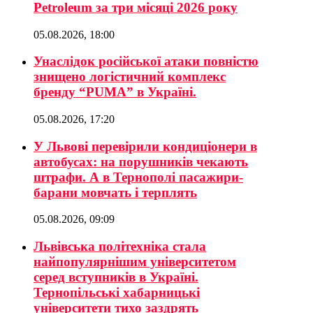
Petroleum за три місяці 2026 року
05.08.2026, 18:00
Унаслідок російської атаки повністю
знищено логістичний комплекс
бренду “PUMA” в Україні.
05.08.2026, 17:20
У Львові перевірили кондиціонери в
автобусах: на порушників чекають
штрафи. А в Тернополі пасажири-
барани мовчать і терплять
05.08.2026, 09:09
Львівська політехніка стала
найпопулярнішим університетом
серед вступників в Україні.
Тернопільські хабарницькі
університети тихо заздрять