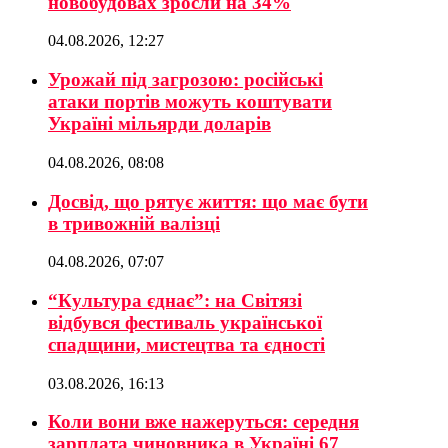
новобудовах зросли на 34%
04.08.2026, 12:27
Урожай під загрозою: російські
атаки портів можуть коштувати
Україні мільярди доларів
04.08.2026, 08:08
Досвід, що рятує життя: що має бути
в тривожній валізці
04.08.2026, 07:07
“Культура єднає”: на Світязі
відбувся фестиваль української
спадщини, мистецтва та єдності
03.08.2026, 16:13
Коли вони вже нажеруться: середня
зарплата чиновника в Україні 67