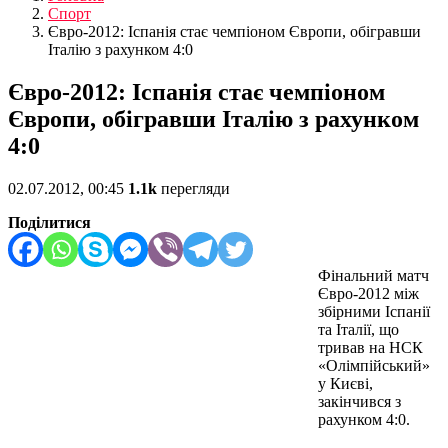
Спорт
Євро-2012: Іспанія стає чемпіоном Європи, обігравши
Італію з рахунком 4:0
Євро-2012: Іспанія стає чемпіоном
Європи, обігравши Італію з рахунком
4:0
02.07.2012, 00:45
1.1k
перегляди
Поділитися
Фінальний матч
Євро-2012 між
збірними Іспанії
та Італії, що
тривав на НСК
«Олімпійський»
у Києві,
закінчився з
рахунком 4:0.