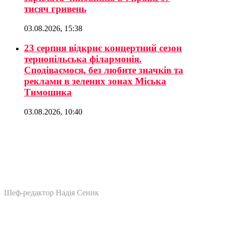
тисяч гривень
03.08.2026, 15:38
23 серпня відкриє концертний сезон
тернопільська філармонія.
Сподіваємося, без любите значків та
реклами в зелених зонах Міська
Тимошика
03.08.2026, 10:40
Шеф-редактор Надія Сеник