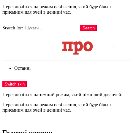
Переключіться на режим освітлення, який буде більш
приємним для очей в денний час.
шукати
Search for:
Search
Login
Останні
Menu
Switch skin
Переключіться на темний режим, який ніжніший для очей.
Переключіться на режим освітлення, який буде більш
приємним для очей в денний час.
Login
Головні новини