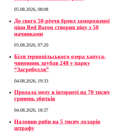
05.08.2026, 08:08
До свого 50-річчя бренд замороженої
піци Red Baron створив піцу з 50
начинками
05.08.2026, 07:20
Біля тернопільського озера хапуга-
чиновник зрубав 248 у парку
“Загребелля”
04.08.2026, 19:33
Продала меду в інтернеті на 70 тисяч
гривень збитків
04.08.2026, 18:37
Наловив риби на 5 тисяч доларів
штрафу