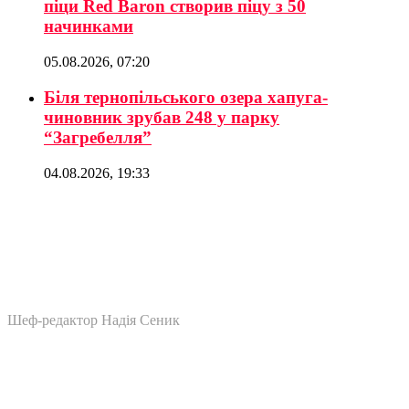
піци Red Baron створив піцу з 50
начинками
05.08.2026, 07:20
Біля тернопільського озера хапуга-
чиновник зрубав 248 у парку
“Загребелля”
04.08.2026, 19:33
Шеф-редактор Надія Сеник