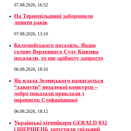
07.08.2026, 16:52
На Тернопільщині заборонили
ловити раків
07.08.2026, 13:10
Коломойського посадять. Якщо
голову Верховного Суду Князева
посадили, то цю дрібноту запросто
06.08.2026, 18:16
Як влада Зеленського намагається
“хакнути” незалежні конкурси –
добре показали приклади з
переписок Стефанішиної
06.08.2026, 18:12
Українські хітмейкери GERALD 032
і ШЕРШЕНЬ запустили спільний