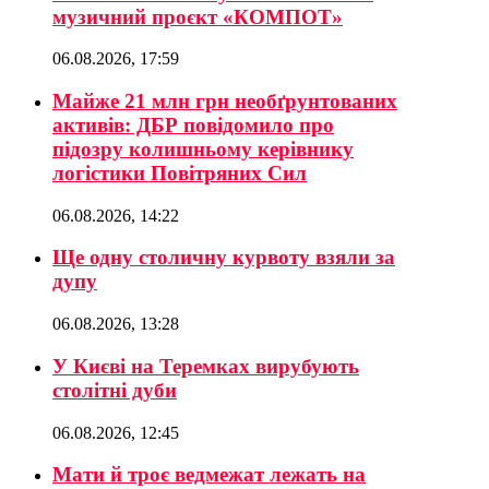
музичний проєкт «КОМПОТ»
06.08.2026, 17:59
Майже 21 млн грн необґрунтованих
активів: ДБР повідомило про
підозру колишньому керівнику
логістики Повітряних Сил
06.08.2026, 14:22
Ще одну столичну курвоту взяли за
дупу
06.08.2026, 13:28
У Києві на Теремках вирубують
столітні дуби
06.08.2026, 12:45
Мати й троє ведмежат лежать на