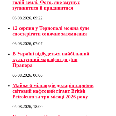
голій землі. Фото, яке змушує
зупинитися й придивитися
06.08.2026, 09:22
12 серпня у Тернополі можна буде
спостерігати сонячне затемнення
06.08.2026, 07:07
В Україні відбудеться найбільший
культурний марафон до Дня
Прапора
06.08.2026, 06:06
Майже 6 мільярдів доларів заробив
світовий нафтовий гігант British
Petroleum за три місяці 2026 року
05.08.2026, 18:00