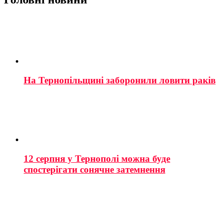
На Тернопільщині заборонили ловити раків
12 серпня у Тернополі можна буде
спостерігати сонячне затемнення