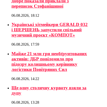
добре показали приклади з
переписок Стефанішиної
06.08.2026, 18:12
Українські хітмейкери GERALD 032
і ШЕРШЕНЬ запустили спільний
музичний проєкт «КОМПОТ»
06.08.2026, 17:59
Майже 21 млн грн необґрунтованих
активів: ДБР повідомило про
підозру колишньому керівнику
логістики Повітряних Сил
06.08.2026, 14:22
Ще одну столичну курвоту взяли за
дупу
06.08.2026, 13:28