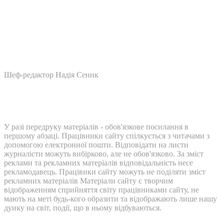
Шеф-редактор Надія Сеник
У разі передруку матеріалів - обов'язкове посилання в
першому абзаці. Працівники сайту спілкується з читачами з
допомогою електронної пошти. Відповідати на листи
журналісти можуть вибірково, але не обов'язково. За зміст
реклами та рекламних матеріалів відповідальність несе
рекламодавець. Працівнки сайту можуть не поділяти зміст
рекламних матеріалів Матеріали сайту є творчим
відображенням сприйняття світу працівниками сайту, не
мають на меті будь-кого образити та відображають лише нашу
дуику на світ, події, що в ньому відбуваються.