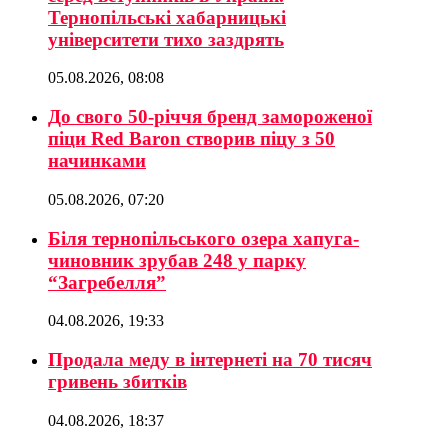
Тернопільські хабарницькі
університети тихо заздрять
05.08.2026, 08:08
До свого 50-річчя бренд замороженої
піци Red Baron створив піцу з 50
начинками
05.08.2026, 07:20
Біля тернопільського озера хапуга-
чиновник зрубав 248 у парку
“Загребелля”
04.08.2026, 19:33
Продала меду в інтернеті на 70 тисяч
гривень збитків
04.08.2026, 18:37