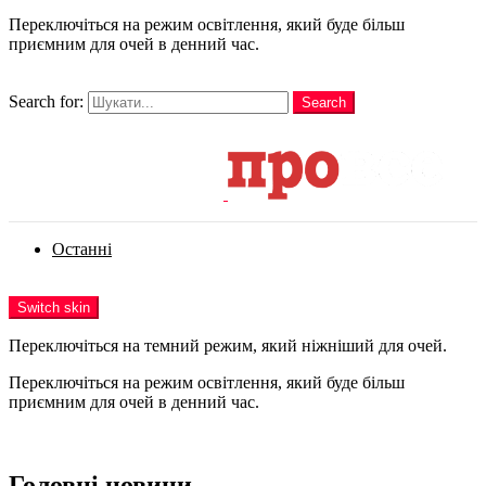
Переключіться на режим освітлення, який буде більш
приємним для очей в денний час.
шукати
Search for:
Search
Login
Останні
Menu
Switch skin
Переключіться на темний режим, який ніжніший для очей.
Переключіться на режим освітлення, який буде більш
приємним для очей в денний час.
Login
Головні новини