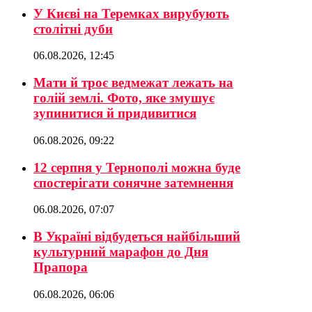
У Києві на Теремках вирубують
столітні дуби
06.08.2026, 12:45
Мати й троє ведмежат лежать на
голій землі. Фото, яке змушує
зупинитися й придивитися
06.08.2026, 09:22
12 серпня у Тернополі можна буде
спостерігати сонячне затемнення
06.08.2026, 07:07
В Україні відбудеться найбільший
культурний марафон до Дня
Прапора
06.08.2026, 06:06